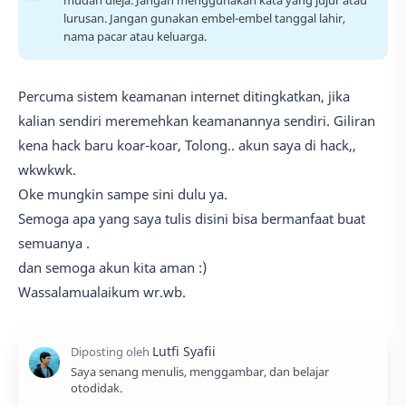
mudah dieja. Jangan menggunakan kata yang jujur atau
lurusan. Jangan gunakan embel-embel tanggal lahir,
nama pacar atau keluarga.
Percuma sistem keamanan internet ditingkatkan, jika
kalian sendiri meremehkan keamanannya sendiri. Giliran
kena hack baru koar-koar, Tolong.. akun saya di hack,,
wkwkwk.
Oke mungkin sampe sini dulu ya.
Semoga apa yang saya tulis disini bisa bermanfaat buat
semuanya .
dan semoga akun kita aman :)
Wassalamualaikum wr.wb.
Saya senang menulis, menggambar, dan belajar
otodidak.