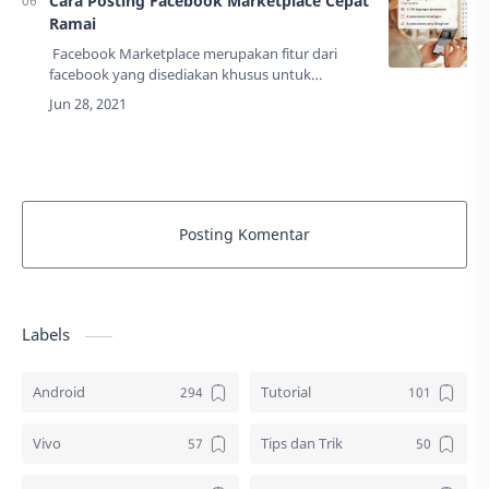
Cara Posting Facebook Marketplace Cepat
Ramai
Facebook Marketplace merupakan fitur dari
facebook yang disediakan khusus untuk
berjualan di facebook, Anda bisa memposting
dan menjual produk di sana sesuai peraturan
pedoma…
Posting Komentar
Labels
Android
Tutorial
Vivo
Tips dan Trik