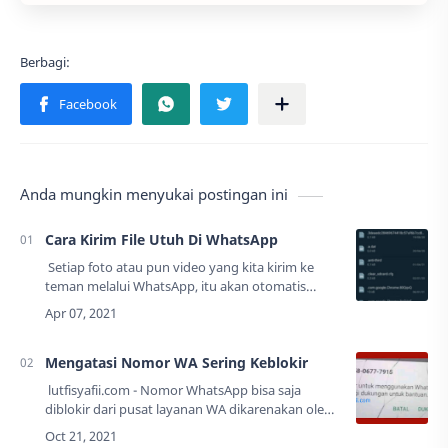
Anda mungkin menyukai postingan ini
Cara Kirim File Utuh Di WhatsApp
Setiap foto atau pun video yang kita kirim ke
teman melalui WhatsApp, itu akan otomatis
terkompres. Maka jangan heran jika gambar hasil
kiriman WhatsApp akan kecil resolusiny…
Mengatasi Nomor WA Sering Keblokir
lutfisyafii.com - Nomor WhatsApp bisa saja
diblokir dari pusat layanan WA dikarenakan oleh
beberapa alasan kebijakan. WhatsApp sendiri
memang memiliki peraturan kebijakan dal…