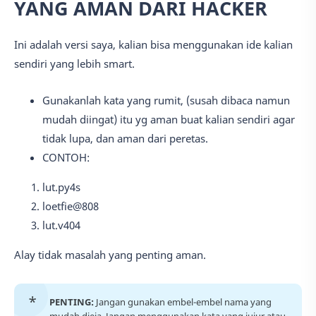
YANG AMAN DARI HACKER
Ini adalah versi saya, kalian bisa menggunakan ide kalian
sendiri yang lebih smart.
Gunakanlah kata yang rumit, (susah dibaca namun
mudah diingat) itu yg aman buat kalian sendiri agar
tidak lupa, dan aman dari peretas.
CONTOH:
lut.py4s
loetfie@808
lut.v404
Alay tidak masalah yang penting aman.
PENTING:
Jangan gunakan embel-embel nama yang