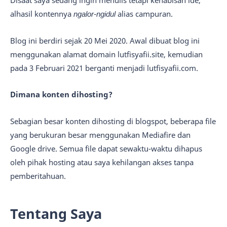
Disaat saya sedang ingin menulis tetapi kehabisan ide,
alhasil kontennya
ngalor-ngidul
alias campuran.
Blog ini berdiri sejak 20 Mei 2020. Awal dibuat blog ini
menggunakan alamat domain lutfisyafii.site, kemudian
pada 3 Februari 2021 berganti menjadi lutfisyafii.com.
Dimana konten dihosting?
Sebagian besar konten dihosting di blogspot, beberapa file
yang berukuran besar menggunakan Mediafire dan
Google drive. Semua file dapat sewaktu-waktu dihapus
oleh pihak hosting atau saya kehilangan akses tanpa
pemberitahuan.
Tentang Saya