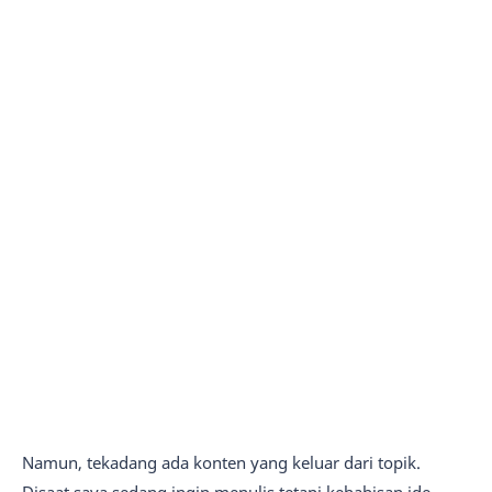
Namun, tekadang ada konten yang keluar dari topik.