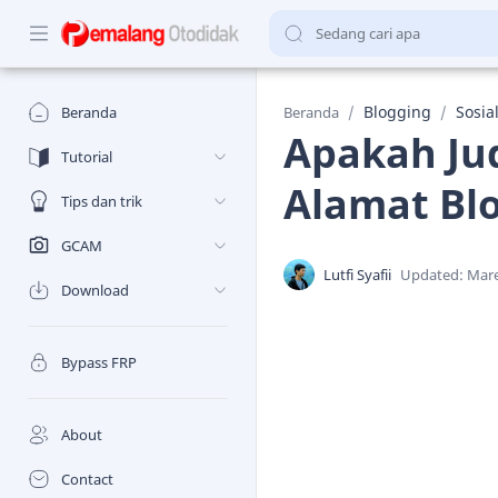
Blogging
Sosia
Beranda
Beranda
Apakah Ju
Tutorial
Alamat Bl
Tips dan trik
GCAM
Download
Bypass FRP
About
Contact