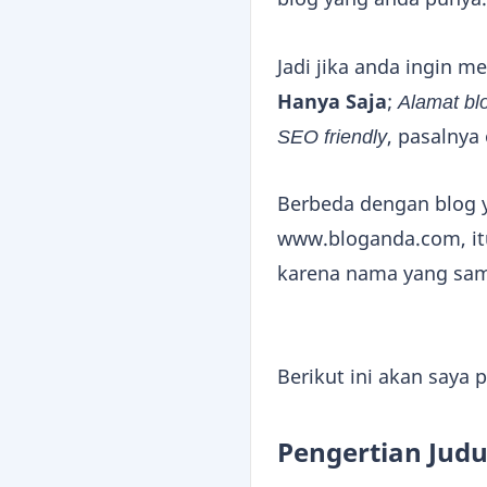
Jadi jika anda ingin 
Hanya Saja
;
Alamat bl
SEO friendly
, pasalny
Berbeda dengan blog 
www.bloganda.com, it
karena nama yang sam
Berikut ini akan saya p
Pengertian Judu