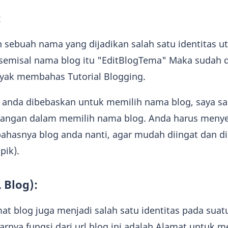
:
 sebuah nama yang dijadikan salah satu identitas u
 semisal nama blog itu "EditBlogTema" Maka sudah d
nyak membahas Tutorial Blogging.
nda dibebaskan untuk memilih nama blog, saya s
rangan dalam memilih nama blog. Anda harus meny
bahasnya blog anda nanti, agar mudah diingat dan d
pik).
 Blog):
mat blog juga menjadi salah satu identitas pada suat
arnya fungsi dari url blog ini adalah Alamat untuk 