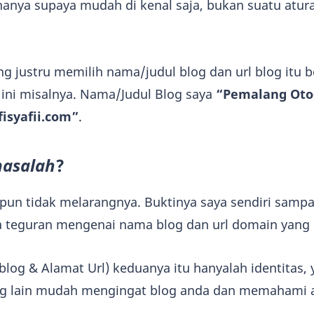
hanya supaya mudah di kenal saja, bukan suatu atura
ng justru memilih nama/judul blog dan url blog itu 
t ini misalnya. Nama/Judul Blog saya
“Pemalang Oto
fisyafii.com”
.
asalah
?
 pun tidak melarangnya. Buktinya saya sendiri sampa
a teguran mengenai nama blog dan url domain yang
log & Alamat Url) keduanya itu hanyalah identitas,
ng lain mudah mengingat blog anda dan memahami a