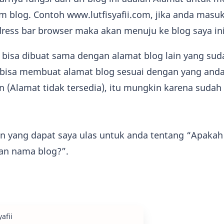
lam blog. Contoh www.lutfisyafii.com, jika anda mas
ress bar browser maka akan menuju ke blog saya in
 bisa dibuat sama dengan alamat blog lain yang suda
k bisa membuat alamat blog sesuai dengan yang anda
 (Alamat tidak tersedia), itu mungkin karena suda
n yang dapat saya ulas untuk anda tentang “Apakah
an nama blog?”.