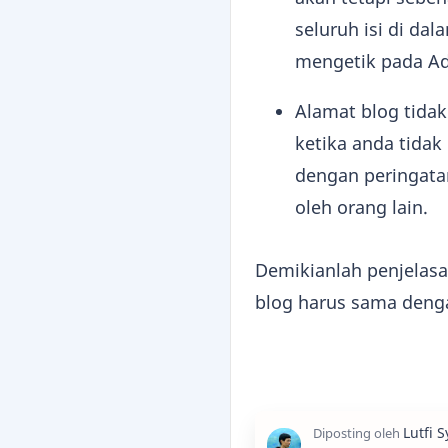
seluruh isi di da
mengetik pada Ad
Alamat blog tidak
ketika anda tida
dengan peringatan
oleh orang lain.
Demikianlah penjelasa
blog harus sama deng