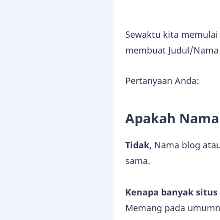
Sewaktu kita memulai 
membuat Judul/Nama B
Pertanyaan Anda:
Apakah Nama 
Tidak,
Nama blog atau 
sama.
Kenapa banyak situs
Memang pada umumnya