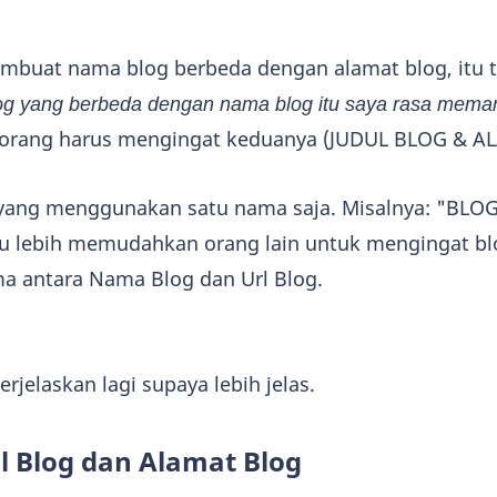
membuat nama blog berbeda dengan alamat blog, itu t
og yang berbeda dengan nama blog itu saya rasa mema
a orang harus mengingat keduanya (JUDUL BLOG & A
yang menggunakan satu nama saja. Misalnya: "BL
u lebih memudahkan orang lain untuk mengingat bl
a antara Nama Blog dan Url Blog.
erjelaskan lagi supaya lebih jelas.
l Blog dan Alamat Blog