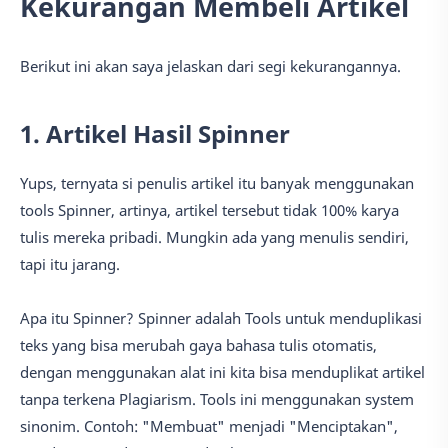
Kekurangan Membeli Artikel
Berikut ini akan saya jelaskan dari segi kekurangannya.
1. Artikel Hasil Spinner
Yups, ternyata si penulis artikel itu banyak menggunakan
tools Spinner, artinya, artikel tersebut tidak 100% karya
tulis mereka pribadi. Mungkin ada yang menulis sendiri,
tapi itu jarang.
Apa itu Spinner? Spinner adalah Tools untuk menduplikasi
teks yang bisa merubah gaya bahasa tulis otomatis,
dengan menggunakan alat ini kita bisa menduplikat artikel
tanpa terkena Plagiarism. Tools ini menggunakan system
sinonim. Contoh: "Membuat" menjadi "Menciptakan",