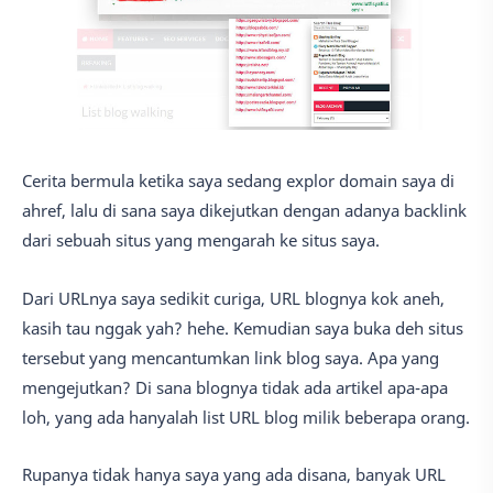
Cerita bermula ketika saya sedang explor domain saya di
ahref, lalu di sana saya dikejutkan dengan adanya backlink
dari sebuah situs yang mengarah ke situs saya.
Dari URLnya saya sedikit curiga, URL blognya kok aneh,
kasih tau nggak yah? hehe. Kemudian saya buka deh situs
tersebut yang mencantumkan link blog saya. Apa yang
mengejutkan? Di sana blognya tidak ada artikel apa-apa
loh, yang ada hanyalah list URL blog milik beberapa orang.
Rupanya tidak hanya saya yang ada disana, banyak URL