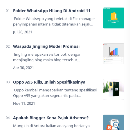
Folder WhatsApp Hilang Di Android 11
Folder WhatsApp yang terletak di File manager
penyimpanan internal tidak ditemukan sejak
update Android 11. Sehingga muncul banyak
pertanyaan di mana letak folder WA sekarang…
Waspada Jingling Model Promosi
Jingling merupakan visitor bot, dengan
menjingling blog maka blog tersebut
mendapatkan banyak visitor bot atau kunjungan
otomatis yang bukan asli manusia.Jika Anda
sudah meng…
Oppo A95 Rilis, Inilah Spesifikasinya
Oppo kembali mengabarkan tentang spesifikasi
Oppo A95 yang akan segera rilis pada
pertengahan November 2021. Beberapa info
spesifikasi yang sudah dikabarkan yaitu mulai
dari …
Apakah Blogger Kena Pajak Adsense?
Mungkin di Antara kalian ada yang bertanya