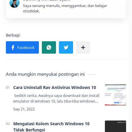
Saya senang menulis, menggambar, dan belajar
otodidak.
Anda mungkin menyukai postingan ini
Cara Uninstall Rav Antivirus Windows 10
Sedikit cerita. Awalnya saya download dan install
emulator di windows 10, lalu tiba-tiba windows
security saya telah diperdaya oleh antivirus lain
yang bernama Rav Endpoint P…
Mengatasi Kolom Search Windows 10
Tidak Berfungsi