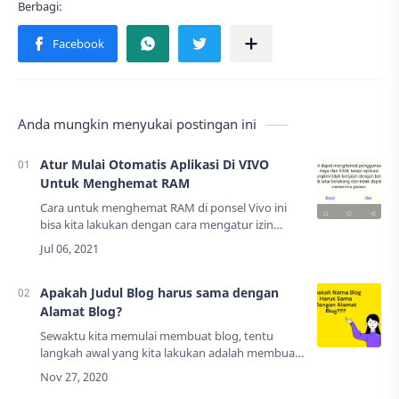
Anda mungkin menyukai postingan ini
Atur Mulai Otomatis Aplikasi Di VIVO
Untuk Menghemat RAM
Cara untuk menghemat RAM di ponsel Vivo ini
bisa kita lakukan dengan cara mengatur izin
aplikasi agar tidak mulai otomatis. Sebab, aplikasi
yang memulai otomatis ini akan terus ber…
Apakah Judul Blog harus sama dengan
Alamat Blog?
Sewaktu kita memulai membuat blog, tentu
langkah awal yang kita lakukan adalah membuat
Judul/Nama Blog dan Alamat Blog (URL
Blog).Pertanyaan Anda:Apakah Nama Blog dan