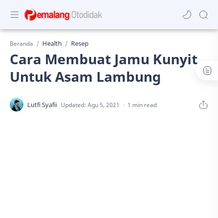
Health
Resep
Beranda
Cara Membuat Jamu Kunyit
Untuk Asam Lambung
1 min read