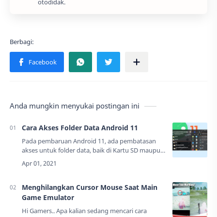
otodidak.
Anda mungkin menyukai postingan ini
Cara Akses Folder Data Android 11
Pada pembaruan Android 11, ada pembatasan
akses untuk folder data, baik di Kartu SD maupun
Penyimpanan internal, pengguna tidak dapat
membukanya melalui Pengelola file
bawaan.Sebel…
Menghilangkan Cursor Mouse Saat Main
Game Emulator
Hi Gamers.. Apa kalian sedang mencari cara