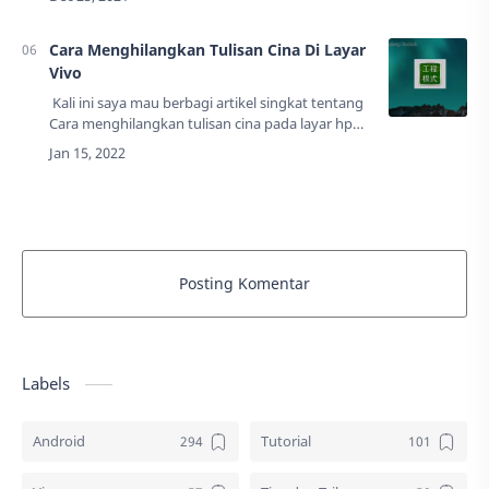
menjadi gratis permanen.Cara ini tidak
membutuhkan aplikas…
Cara Menghilangkan Tulisan Cina Di Layar
Vivo
Kali ini saya mau berbagi artikel singkat tentang
Cara menghilangkan tulisan cina pada layar hp
Vivo. Kronologi munculnya tulisan cina atau icon
yang bertuliskan huruf c…
Posting Komentar
Labels
Android
Tutorial