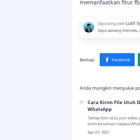
memanfaatkan fitur fb
Saya senang menulis, 
Anda mungkin menyukai pos
Cara Kirim File Utuh D
WhatsApp
Setiap foto atau pun video 
kirim ke teman melalui What
akan otomatis terkompres.
heran jika gambar hasil kiri