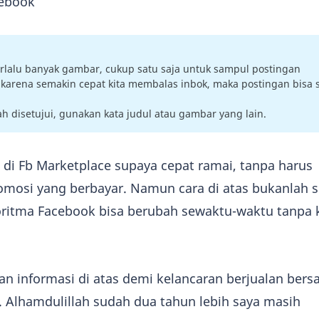
cebook
erlalu banyak gambar, cukup satu saja untuk sampul postingan
, karena semakin cepat kita membalas inbok, maka postingan bisa
ah disetujui, gunakan kata judul atau gambar yang lain.
g di Fb Marketplace supaya cepat ramai, tanpa harus
mosi yang berbayar. Namun cara di atas bukanlah 
oritma Facebook bisa berubah sewaktu-waktu tanpa k
 informasi di atas demi kelancaran berjualan bers
 Alhamdulillah sudah dua tahun lebih saya masih