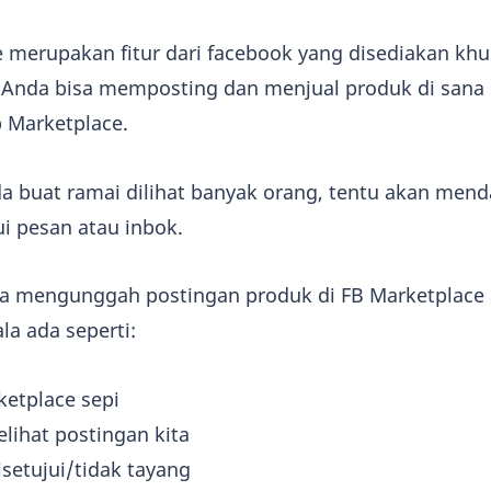
merupakan fitur dari facebook yang disediakan kh
, Anda bisa memposting dan menjual produk di sana 
 Marketplace.
da buat ramai dilihat banyak orang, tentu akan men
i pesan atau inbok.
a mengunggah postingan produk di FB Marketplace 
la ada seperti:
ketplace sepi
lihat postingan kita
isetujui/tidak tayang