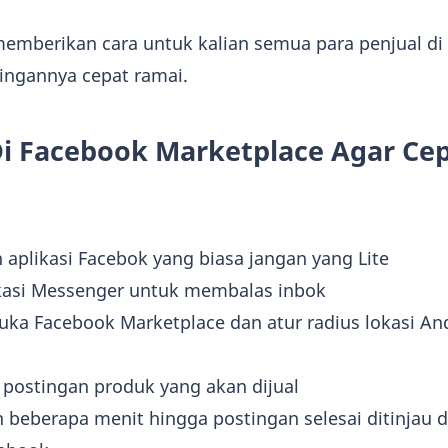
 memberikan cara untuk kalian semua para penjual di 
ingannya cepat ramai.
Di Facebook Marketplace Agar Ce
aplikasi Facebok yang biasa jangan yang Lite
ikasi Messenger untuk membalas inbok
buka Facebook Marketplace dan atur radius lokasi A
postingan produk yang akan dijual
h beberapa menit hingga postingan selesai ditinjau 