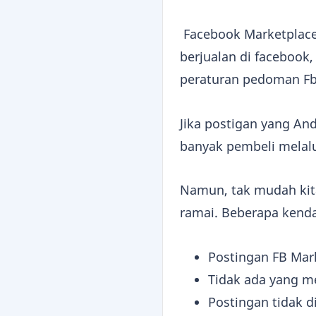
Facebook Marketplace 
berjualan di facebook
peraturan pedoman Fb
Jika postigan yang An
banyak pembeli melalu
Namun, tak mudah kit
ramai. Beberapa kenda
Postingan FB Mar
Tidak ada yang me
Postingan tidak d