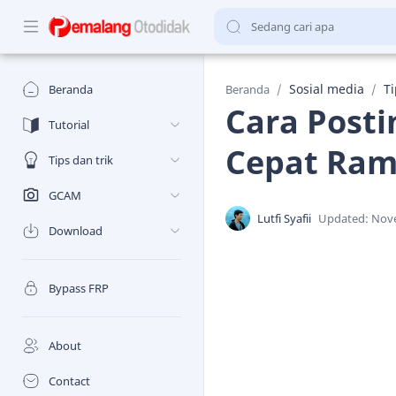
Sosial media
Ti
Beranda
Beranda
Cara Post
Tutorial
Cepat Ram
Tips dan trik
GCAM
Download
Bypass FRP
About
Contact