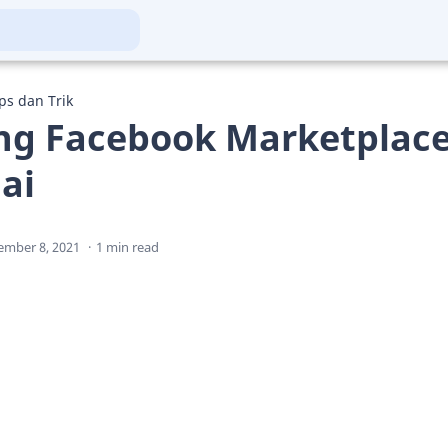
ps dan Trik
ing Facebook Marketplac
ai
1 min read