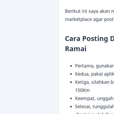
Berikut ini saya akan
marketplace agar post
Cara Posting 
Ramai
Pertama, gunakan 
Kedua, pakai apl
Ketiga, silahkan 
150Km
Keempat, unggah 
Selesai, tunggula