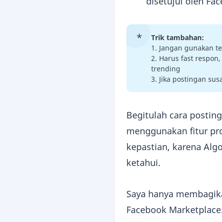
disetujui oleh Fa
Trik tambahan:
1. Jangan gunakan t
2. Harus fast respon
trending
3. Jika postingan sus
Begitulah cara postin
menggunakan fitur pro
kepastian, karena Alg
ketahui.
Saya hanya membagikan
Facebook Marketplace.