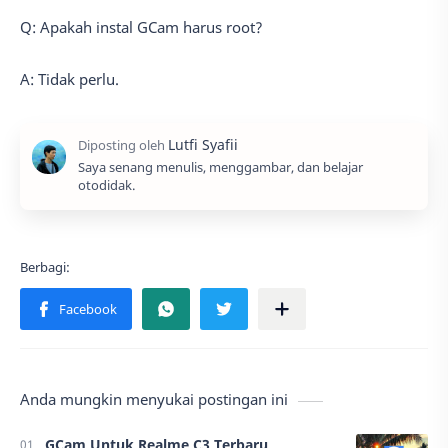
Q: Apakah instal GCam harus root?
A: Tidak perlu.
Saya senang menulis, menggambar, dan belajar
otodidak.
Anda mungkin menyukai postingan ini
GCam Untuk Realme C3 Terbaru