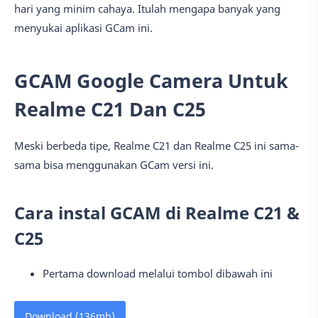
hari yang minim cahaya. Itulah mengapa banyak yang
menyukai aplikasi GCam ini.
GCAM Google Camera Untuk
Realme C21 Dan C25
Meski berbeda tipe, Realme C21 dan Realme C25 ini sama-
sama bisa menggunakan GCam versi ini.
Cara instal GCAM di Realme C21 &
C25
Pertama download melalui tombol dibawah ini
Download (136mb)