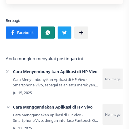
Anda mungkin menyukai postingan ini
Cara Menyembunyikan Aplikasi di HP Vivo
Cara Menyembunyikan Aplikasi di HP Vivo -
Smartphone Vivo, sebagai salah satu merek yang
kian populer di Indonesia, ternyata menyediakan
berbagai fitur canggih untuk menyembunyikan…
Cara Menggandakan Aplikasi di HP Vivo
Cara Menggandakan Aplikasi di HP Vivo -
Smartphone Vivo, dengan interface Funtouch OS
yang semakin canggih, telah menyediakan solusi