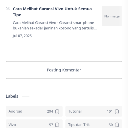
Cara Melihat Garansi Vivo Untuk Semua
Tipe
Cara Melihat Garansi Vivo - Garansi smartphone
bukanlah sekadar jaminan kosong yang tertulis
di kertas. Ini adalah perlindungan nyata yang
dapat menghemat ratusan ribu hingga jutaa…
Posting Komentar
Labels
Android
Tutorial
Vivo
Tips dan Trik