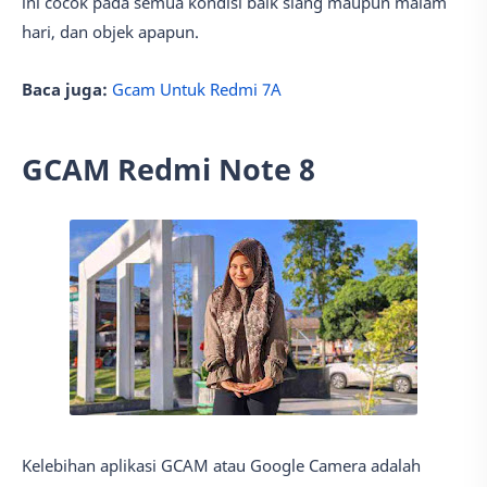
ini cocok pada semua kondisi baik siang maupun malam
hari, dan objek apapun.
Baca juga:
Gcam Untuk Redmi 7A
GCAM Redmi Note 8
Kelebihan aplikasi GCAM atau Google Camera adalah