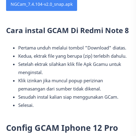
NGCam_7.4.104-v2.0_snap.apk
Cara instal GCAM Di Redmi Note 8
Pertama unduh melalui tombol "Download" diatas.
Kedua, ektrak file yang berupa (zip) terlebih dahulu.
Setelah ektrak silahkan klik file Apk Gcamu untuk
menginstal.
Klik izinkan jika muncul popup perizinan
pemasangan dari sumber tidak dikenal.
Sesudah instal kalian siap menggunakan GCam.
Selesai.
Config GCAM Iphone 12 Pro