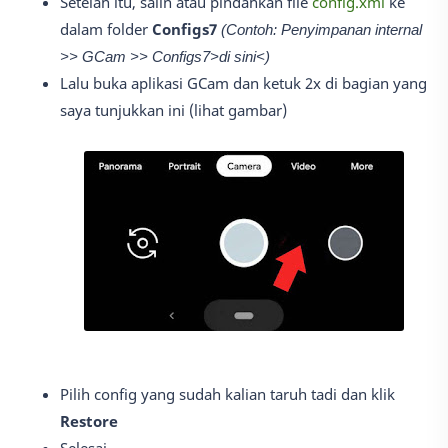
Setelah itu, salin atau pindahkan file
config.xml
ke
dalam folder
Configs7
(Contoh: Penyimpanan internal
>> GCam >> Configs7>di sini<)
Lalu buka aplikasi GCam dan ketuk 2x di bagian yang
saya tunjukkan ini (lihat gambar)
Pilih config yang sudah kalian taruh tadi dan klik
Restore