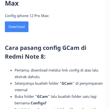
Max
Config iphone 12 Pro Max:
Download
Cara pasang config GCam di
Redmi Note 8:
Pertama, download melalui link config di atas lalu
ekstrak dahulu.
Selanjutnya buatlah folder "
GCam
" di penyimpanan
internal
Buka folder "
GCam
" lalu buatlah folder satu lagi
bernama
Configs7