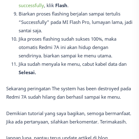
successfully
, klik
Flash
.
Biarkan proses flashing berjalan sampai tertulis
“Successfully” pada MI Flash Pro, lumayan lama, jadi
santai saja.
Jika proses flashing sudah sukses 100%, maka
otomatis Redmi 7A ini akan hidup dengan
sendirinya. biarkan sampai ke menu utama.
Jika sudah menyala ke menu, cabut kabel data dan
Selesai.
Sekarang peringatan The system has been destroyed pada
Redmi 7A sudah hilang dan berhasil sampai ke menu.
Demikian tutorial yang saya bagikan, semoga bermanfaat.
Jika ada pertanyaan, silahkan berkomentar. Terimakasih.
Jangan lupa, pantau terus update artikel di blog