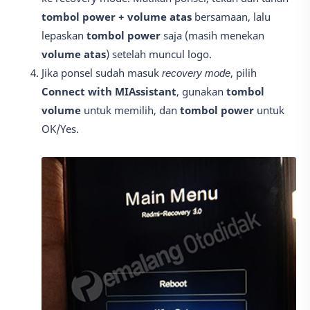
tombol power + volume atas
bersamaan, lalu
lepaskan
tombol power
saja (masih menekan
volume atas
) setelah muncul logo.
Jika ponsel sudah masuk
recovery mode
, pilih
Connect with MIAssistant
, gunakan
tombol
volume
untuk memilih, dan
tombol power
untuk
OK/Yes.