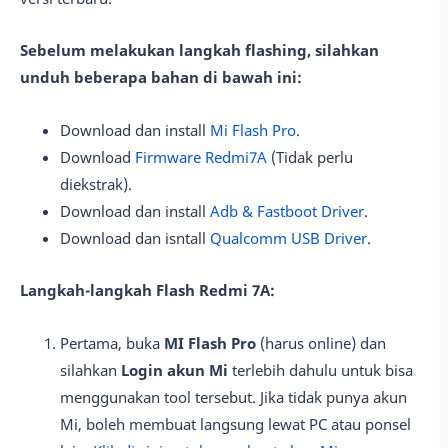
Sebelum melakukan langkah flashing, silahkan
unduh beberapa bahan di bawah ini:
Download dan install
Mi Flash Pro
.
Download
Firmware Redmi7A
(Tidak perlu
diekstrak).
Download dan install
Adb & Fastboot Driver
.
Download dan isntall
Qualcomm USB Driver
.
Langkah-langkah Flash Redmi 7A:
Pertama, buka
MI Flash Pro
(harus online) dan
silahkan
Login akun Mi
terlebih dahulu untuk bisa
menggunakan tool tersebut. Jika tidak punya akun
Mi, boleh membuat langsung lewat PC atau ponsel