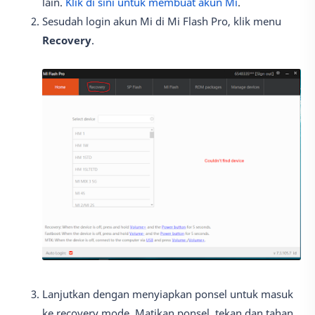
lain.
Klik di sini untuk membuat akun Mi
.
Sesudah login akun Mi di Mi Flash Pro, klik menu
Recovery
.
Lanjutkan dengan menyiapkan ponsel untuk masuk
ke recovery mode. Matikan ponsel, tekan dan tahan