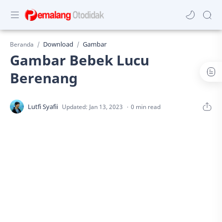
Download
Gambar
Beranda
Gambar Bebek Lucu
Berenang
0 min read