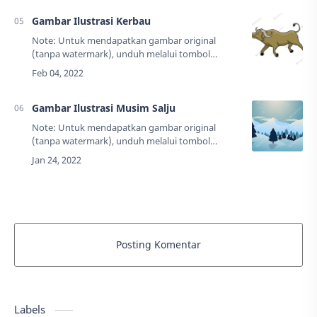
Gambar Ilustrasi Kerbau
Note: Untuk mendapatkan gambar original
(tanpa watermark), unduh melalui tombol
"Download" yang ada di bawah. DESKRIPSI
Tags: Hewan, kerbau, kartun, illustrasi, flat …
Gambar Ilustrasi Musim Salju
Note: Untuk mendapatkan gambar original
(tanpa watermark), unduh melalui tombol
"Download" yang ada di bawah. DESKRIPSI
Tags: Pemandangan gunung, illustrasi, salju…
Posting Komentar
Labels