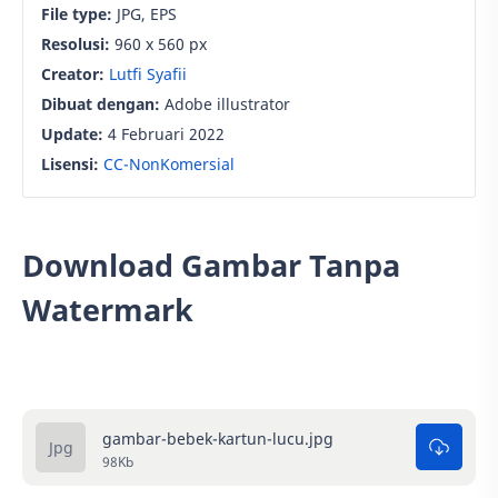
File type:
JPG, EPS
Resolusi:
960 x 560 px
Creator:
Lutfi Syafii
Dibuat dengan:
Adobe illustrator
Update:
4 Februari 2022
Lisensi:
CC-NonKomersial
Download Gambar Tanpa
Watermark
gambar-bebek-kartun-lucu.jpg
98Kb