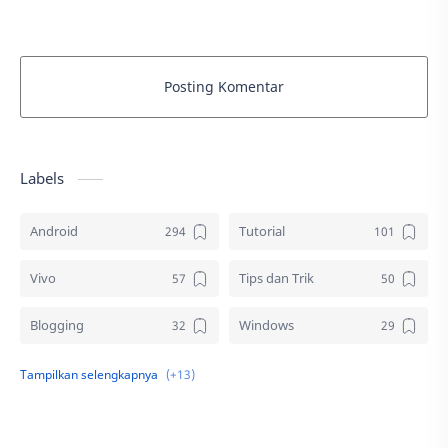
Posting Komentar
Labels
Android
Tutorial
Vivo
Tips dan Trik
Blogging
Windows
Download
Elektronik
Aplikasi
Komputer