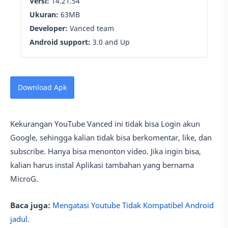
Versi:
14.21.54
Ukuran:
63MB
Developer:
Vanced team
Android support:
3.0 and Up
Download Apk
Kekurangan YouTube Vanced ini tidak bisa Login akun
Google, sehingga kalian tidak bisa berkomentar, like, dan
subscribe. Hanya bisa menonton video. Jika ingin bisa,
kalian harus instal Aplikasi tambahan yang bernama
MicroG.
Baca juga:
Mengatasi Youtube Tidak Kompatibel Android
jadul
.