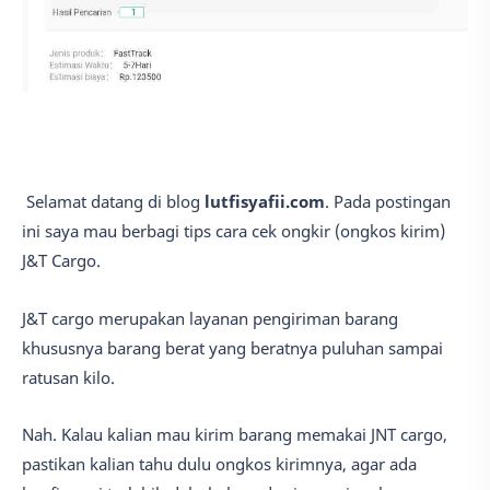
Selamat datang di blog
lutfisyafii.com
. Pada postingan
ini saya mau berbagi tips cara cek ongkir (ongkos kirim)
J&T Cargo.
J&T cargo merupakan layanan pengiriman barang
khususnya barang berat yang beratnya puluhan sampai
ratusan kilo.
Nah. Kalau kalian mau kirim barang memakai JNT cargo,
pastikan kalian tahu dulu ongkos kirimnya, agar ada