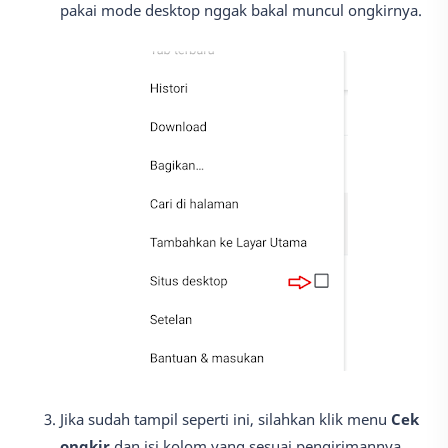
pakai mode desktop nggak bakal muncul ongkirnya.
Jika sudah tampil seperti ini, silahkan klik menu
Cek
ongkir
dan isi kolom yang sesuai pengirimannya.