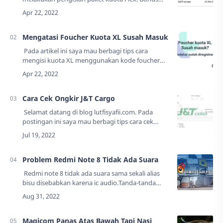
tersebut bisa Anda dapatkan melalui Aplikasi
MyXL.Bonus kuota yang didapatkan mulai dar…
Mengatasi Foucher Kuota XL Susah Masuk
Pada artikel ini saya mau berbagi tips cara
mengisi kuota XL menggunakan kode foucher
yang susah masuk.Tips ini tentunya untuk
pengguna kartu prabayar baru yang baru saja
dir…
Cara Cek Ongkir J&T Cargo
Selamat datang di blog lutfisyafii.com. Pada
postingan ini saya mau berbagi tips cara cek
ongkir (ongkos kirim) J&T Cargo.J&T cargo
merupakan layanan pengiriman baran…
Problem Redmi Note 8 Tidak Ada Suara
Redmi note 8 tidak ada suara sama sekali alias
bisu disebabkan karena ic audio.Tanda-tanda
yang dialami jika kerusakan pada ic audio adalah
ponsel tidak akan bisa mengeluarka…
Magicom Panas Atas Bawah Tapi Nasi