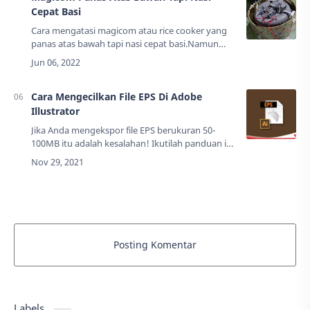
Cepat Basi
Cara mengatasi magicom atau rice cooker yang
panas atas bawah tapi nasi cepat basi.Namun
sebelum ke tutorial, alangkah baiknya saya
terangkan terlebih dahulu cara kerja magicom
ata…
Cara Mengecilkan File EPS Di Adobe
Illustrator
Jika Anda mengekspor file EPS berukuran 50-
100MB itu adalah kesalahan! Ikutilah panduan ini
untuk menghasilkan EPS berukuran kecil.File EPS
merupakan file vector yang dapat di edit…
Posting Komentar
Labels