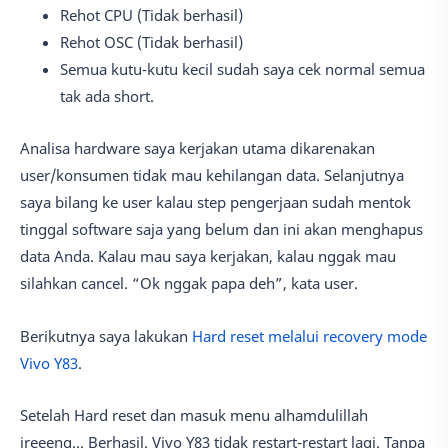
Rehot CPU (Tidak berhasil)
Rehot OSC (Tidak berhasil)
Semua kutu-kutu kecil sudah saya cek normal semua
tak ada short.
Analisa hardware saya kerjakan utama dikarenakan
user/konsumen tidak mau kehilangan data. Selanjutnya
saya bilang ke user kalau step pengerjaan sudah mentok
tinggal software saja yang belum dan ini akan menghapus
data Anda. Kalau mau saya kerjakan, kalau nggak mau
silahkan cancel. “Ok nggak papa deh”, kata user.
Berikutnya saya lakukan
Hard reset melalui recovery mode
Vivo Y83
.
Setelah Hard reset dan masuk menu alhamdulillah
jreeeng… Berhasil. Vivo Y83 tidak restart-restart lagi. Tanpa