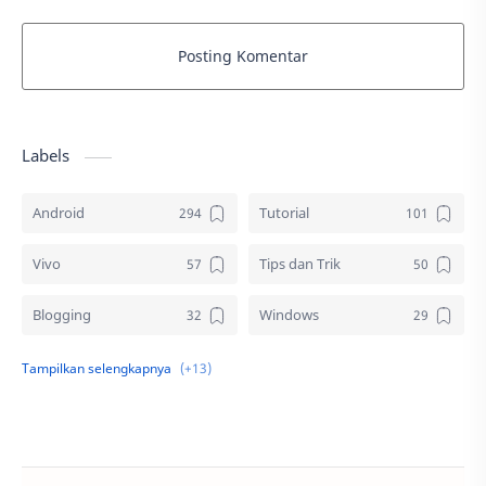
Posting Komentar
Labels
Android
Tutorial
Vivo
Tips dan Trik
Blogging
Windows
Download
Elektronik
Aplikasi
Komputer
Sosial media
Samsung