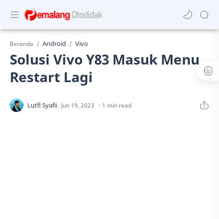
Android
Vivo
Beranda
Solusi Vivo Y83 Masuk Menu
Restart Lagi
1 min read