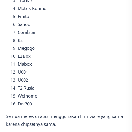
Trans 7
Matrix Kuning
Finito
Sanox
Coralstar
K2
Megogo
EZBox
Mabox
U001
U002
T2 Rusia
Welhome
Dtv700
Semua merek di atas menggunakan Firmware yang sama
karena chipsetnya sama.