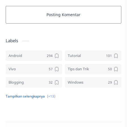
Posting Komentar
Labels
Android
Tutorial
Vivo
Tips dan Trik
Blogging
Windows
Download
Elektronik
Aplikasi
Komputer
Sosial media
Samsung