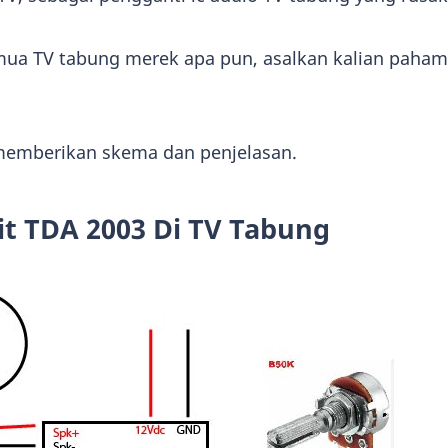
emua TV tabung merek apa pun, asalkan kalian paham 
 memberikan skema dan penjelasan.
it TDA 2003 Di TV Tabung