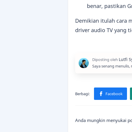
benar, pastikan G
Demikian itulah cara
driver audio TV yang t
Saya senang menulis, 
Anda mungkin menyukai pos