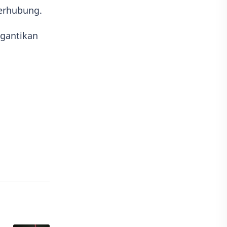
terhubung.
gantikan