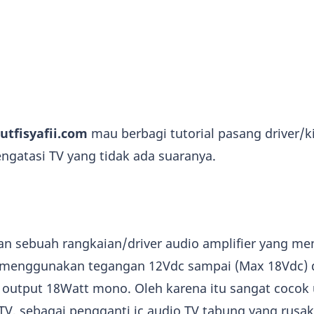
utfisyafii.com
mau berbagi tutorial pasang driver/k
ngatasi TV yang tidak ada suaranya.
an sebuah rangkaian/driver audio amplifier yang m
ni menggunakan tegangan 12Vdc sampai (Max 18Vdc)
utput 18Watt mono. Oleh karena itu sangat cocok
 TV, sebagai pengganti ic audio TV tabung yang rusak