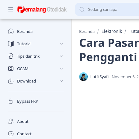
Elektronik
Tutor
Beranda
Beranda
Cara Pasan
Tutorial
Pengganti 
Tips dan trik
GCAM
Download
Bypass FRP
About
Contact