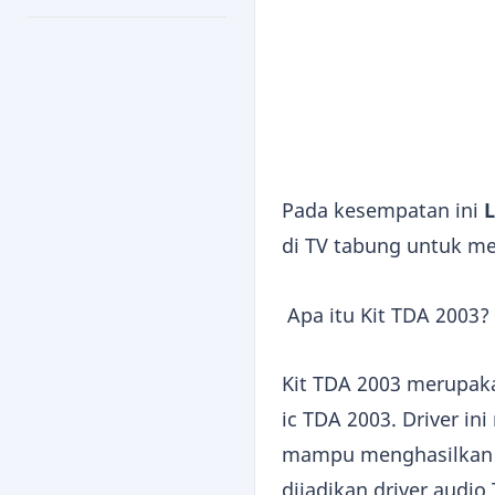
Pada kesempatan ini
L
di TV tabung untuk me
Apa itu Kit TDA 2003?
Kit TDA 2003 merupak
ic TDA 2003. Driver i
mampu menghasilkan o
dijadikan driver audio