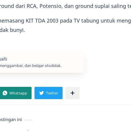
round dari RCA, Potensio, dan ground suplai saling 
 memasang KIT TDA 2003 pada TV tabung untuk meng
idak bunyi.
menggambar, dan belajar otodidak.
tingan ini