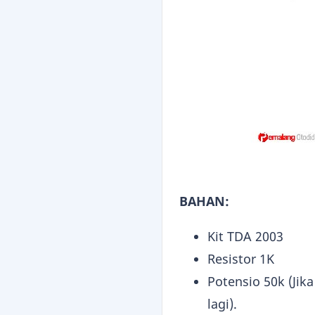
BAHAN:
Kit TDA 2003
Resistor 1K
Potensio 50k (Ji
lagi).