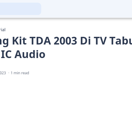
ial
g Kit TDA 2003 Di TV Ta
IC Audio
1 min read