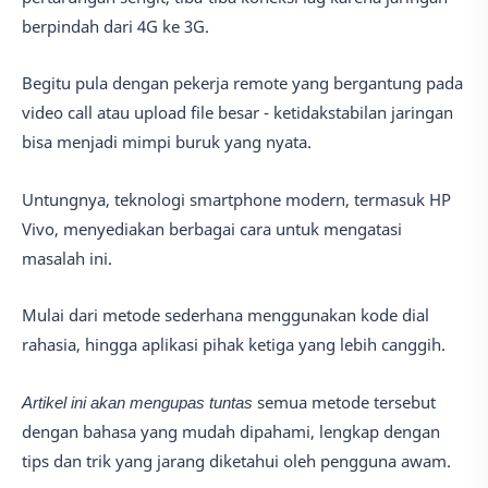
berpindah dari 4G ke 3G.
Begitu pula dengan pekerja remote yang bergantung pada
video call atau upload file besar - ketidakstabilan jaringan
bisa menjadi mimpi buruk yang nyata.
Untungnya, teknologi smartphone modern, termasuk HP
Vivo, menyediakan berbagai cara untuk mengatasi
masalah ini.
Mulai dari metode sederhana menggunakan kode dial
rahasia, hingga aplikasi pihak ketiga yang lebih canggih.
Artikel ini akan mengupas tuntas
semua metode tersebut
dengan bahasa yang mudah dipahami, lengkap dengan
tips dan trik yang jarang diketahui oleh pengguna awam.