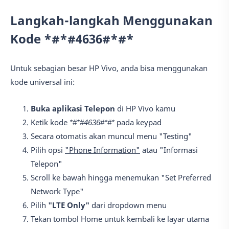
Langkah-langkah Menggunakan
Kode *#*#4636#*#*
Untuk sebagian besar HP Vivo, anda bisa menggunakan
kode universal ini:
Buka aplikasi Telepon
di HP Vivo kamu
Ketik kode
*#*#4636#*#*
pada keypad
Secara otomatis akan muncul menu "Testing"
Pilih opsi
"Phone Information"
atau "Informasi
Telepon"
Scroll ke bawah hingga menemukan "Set Preferred
Network Type"
Pilih
"LTE Only"
dari dropdown menu
Tekan tombol Home untuk kembali ke layar utama