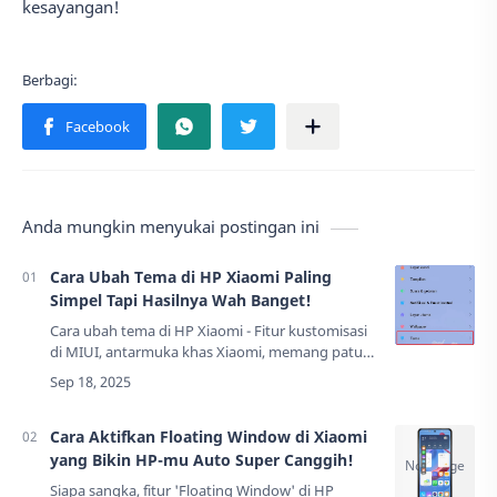
kesayangan!
Anda mungkin menyukai postingan ini
Cara Ubah Tema di HP Xiaomi Paling
Simpel Tapi Hasilnya Wah Banget!
Cara ubah tema di HP Xiaomi - Fitur kustomisasi
di MIUI, antarmuka khas Xiaomi, memang patut
diacungi jempol. Ia menawarkan segudang
pilihan yang bisa membuat HP-mu terlihat b…
Cara Aktifkan Floating Window di Xiaomi
yang Bikin HP-mu Auto Super Canggih!
Siapa sangka, fitur 'Floating Window' di HP