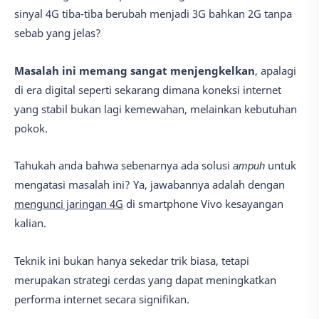
sinyal 4G tiba-tiba berubah menjadi 3G bahkan 2G tanpa
sebab yang jelas?
Masalah ini memang sangat menjengkelkan
, apalagi
di era digital seperti sekarang dimana koneksi internet
yang stabil bukan lagi kemewahan, melainkan kebutuhan
pokok.
Tahukah anda bahwa sebenarnya ada solusi
ampuh
untuk
mengatasi masalah ini? Ya, jawabannya adalah dengan
mengunci jaringan 4G
di smartphone Vivo kesayangan
kalian.
Teknik ini bukan hanya sekedar trik biasa, tetapi
merupakan strategi cerdas yang dapat meningkatkan
performa internet secara signifikan.