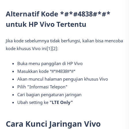
Alternatif Kode *#*#4838#*#*
untuk HP Vivo Tertentu
Jika kode sebelumnya tidak berfungsi, kalian bisa mencoba
kode khusus Vivo ini[1][2]:
Buka menu panggilan di HP Vivo
Masukkan kode
*#*#4838#*#*
Akan muncul halaman pengujian khusus Vivo
Pilih "Informasi Telepon"
Cari bagian pengaturan jaringan
Ubah setting ke
"LTE Only"
Cara Kunci Jaringan Vivo