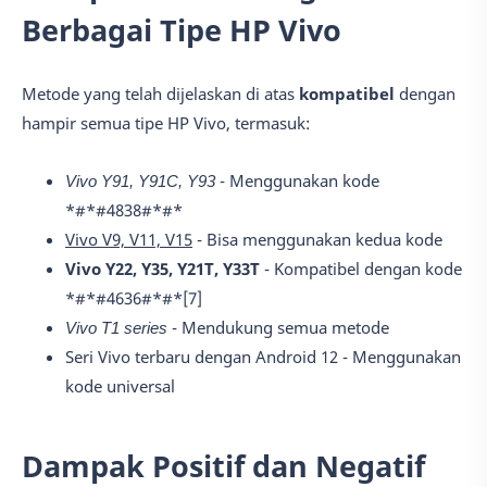
Berbagai Tipe HP Vivo
Metode yang telah dijelaskan di atas
kompatibel
dengan
hampir semua tipe HP Vivo, termasuk:
Vivo Y91, Y91C, Y93
- Menggunakan kode
*#*#4838#*#*
Vivo V9, V11, V15
- Bisa menggunakan kedua kode
Vivo Y22, Y35, Y21T, Y33T
- Kompatibel dengan kode
*#*#4636#*#*[7]
Vivo T1 series
- Mendukung semua metode
Seri Vivo terbaru dengan Android 12 - Menggunakan
kode universal
Dampak Positif dan Negatif