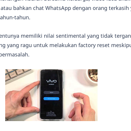
, atau bahkan chat WhatsApp dengan orang terkasih
tahun-tahun.
ntunya memiliki nilai sentimental yang tidak tergan
ang yang ragu untuk melakukan factory reset meskip
bermasalah.