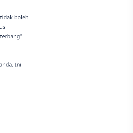
tidak boleh
rus
terbang"
anda. Ini