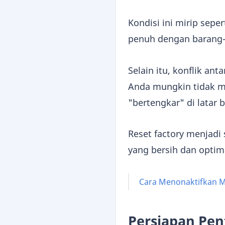
Kondisi ini mirip sep
penuh dengan barang-b
Selain itu, konflik an
Anda mungkin tidak me
"bertengkar" di latar
Reset factory menjadi
yang bersih dan optim
Cara Menonaktifkan Mo
Persiapan Pen