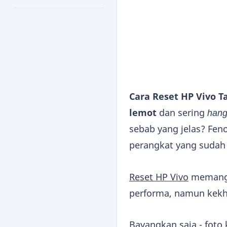
Cara Reset HP Vivo 
lemot
dan sering
han
sebab yang jelas? Fen
perangkat yang sudah
Reset HP Vivo
memang 
performa, namun kekh
Bayangkan saja - foto