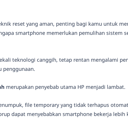
knik reset yang aman, penting bagi kamu untuk m
gapa smartphone memerlukan pemulihan sistem s
ekali teknologi canggih, tetap rentan mengalami p
tu penggunaan.
ah
merupakan penyebab utama HP menjadi lambat.
enumpuk, file temporary yang tidak terhapus otomat
korup dapat menyebabkan smartphone bekerja lebih k