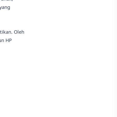
 yang
tikan. Oleh
un HP