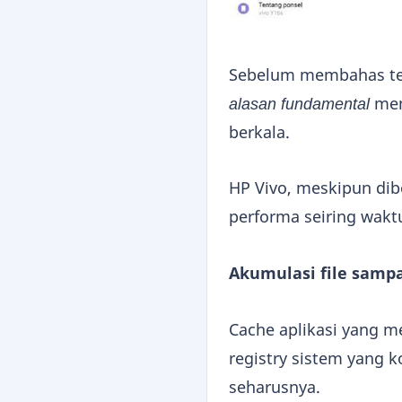
Sebelum membahas te
alasan fundamental
men
berkala.
HP Vivo, meskipun dib
performa seiring wak
Akumulasi file samp
Cache aplikasi yang m
registry sistem yang 
seharusnya.