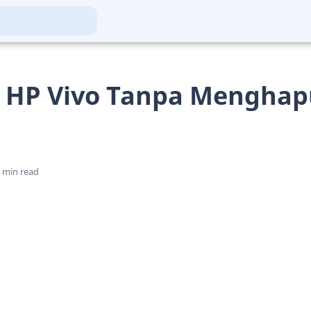
t HP Vivo Tanpa Menghap
 min read