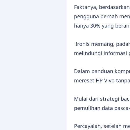
Faktanya, berdasarkan
pengguna pernah men
hanya 30% yang berani
Ironis memang, padaha
melindungi informasi
Dalam panduan kompreh
mereset HP Vivo tanp
Mulai dari strategi ba
pemulihan data pasca-
Percayalah, setelah me