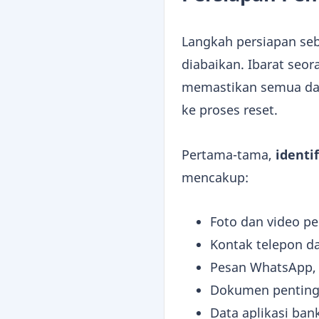
Langkah persiapan s
diabaikan. Ibarat seor
memastikan semua dat
ke proses reset.
Pertama-tama,
identif
mencakup:
Foto dan video pe
Kontak telepon d
Pesan WhatsApp, T
Dokumen penting 
Data aplikasi ban