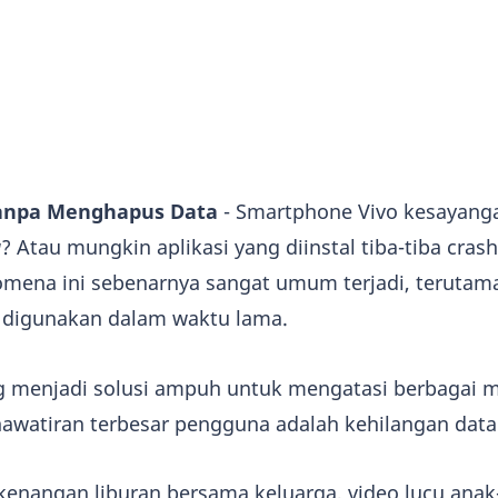
Tanpa Menghapus Data
- Smartphone Vivo kesayan
g
? Atau mungkin aplikasi yang diinstal tiba-tiba cras
omena ini sebenarnya sangat umum terjadi, terutam
 digunakan dalam waktu lama.
menjadi solusi ampuh untuk mengatasi berbagai m
awatiran terbesar pengguna adalah kehilangan data
 kenangan liburan bersama keluarga, video lucu anak