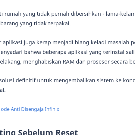
erti rumah yang tidak pernah dibersihkan - lama-kel
arang yang tidak terpakai.
tar aplikasi juga kerap menjadi biang keladi masalah 
nyadari bahwa beberapa aplikasi yang terinstal sal
 belakang, menghabiskan RAM dan prosesor secara b
 solusi definitif untuk mengembalikan sistem ke kon
al.
de Anti Disengaja Infinix
ting Sebelum Reset