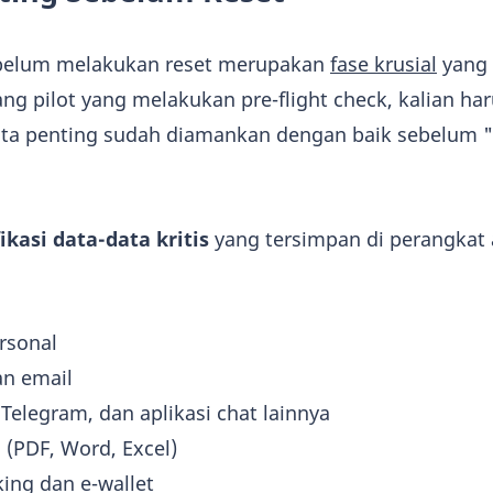
ebelum melakukan reset merupakan
fase krusial
yang 
ang pilot yang melakukan pre-flight check, kalian ha
a penting sudah diamankan dengan baik sebelum "
ikasi data-data kritis
yang tersimpan di perangkat 
rsonal
an email
elegram, dan aplikasi chat lainnya
(PDF, Word, Excel)
king dan e-wallet