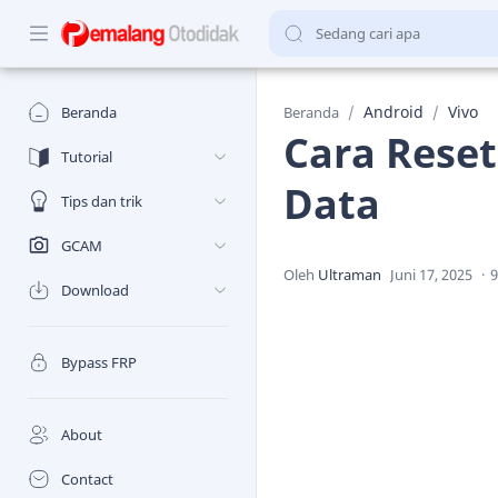
Android
Vivo
Beranda
Beranda
Cara Rese
Tutorial
Data
Tips dan trik
GCAM
9
Download
Bypass FRP
About
Contact