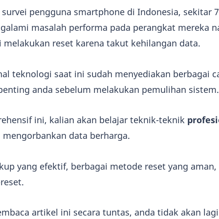
 survei pengguna smartphone di Indonesia, sekitar 
galami masalah performa pada perangkat mereka 
 melakukan reset karena takut kehilangan data.
l teknologi saat ini sudah menyediakan berbagai c
 penting anda sebelum melakukan pemulihan sistem.
ensif ini, kalian akan belajar teknik-teknik
profes
a mengorbankan data berharga.
ckup yang efektif, berbagai metode reset yang aman,
reset.
mbaca artikel ini secara tuntas, anda tidak akan lag