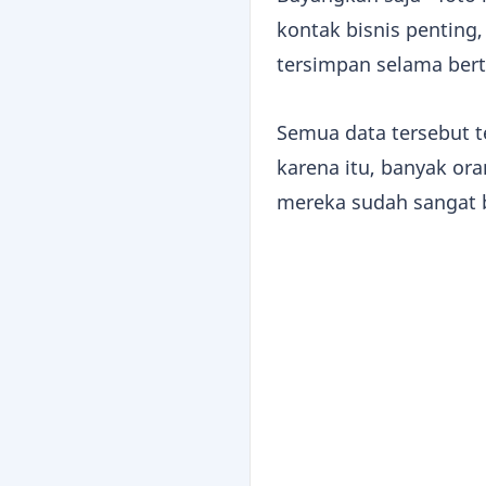
kontak bisnis penting
tersimpan selama ber
Semua data tersebut te
karena itu, banyak or
mereka sudah sangat 