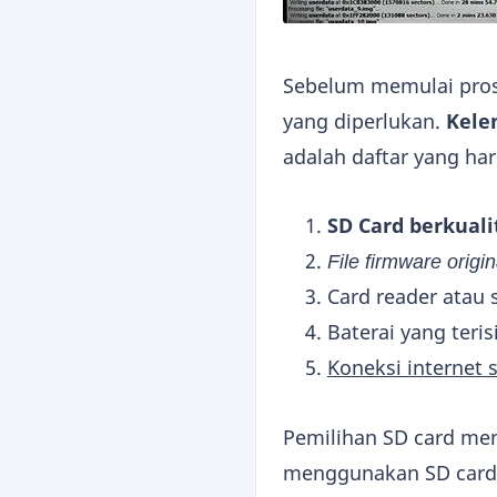
Sebelum memulai prose
yang diperlukan.
Kele
adalah daftar yang har
SD Card berkuali
File firmware origin
Card reader atau 
Baterai yang teri
Koneksi internet s
Pemilihan SD card men
menggunakan SD card m