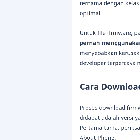
ternama dengan kelas 
optimal.
Untuk file firmware, 
pernah menggunakan
menyebabkan kerusaka
developer terpercaya 
Cara Download
Proses download fir
didapat adalah versi 
Pertama-tama, periksa
About Phone.