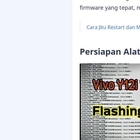
firmware yang tepat, m
Cara Jitu Restart dan
Persiapan Ala