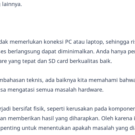
 lainnya.
dak memerlukan koneksi PC atau laptop, sehingga ris
es berlangsung dapat diminimalkan. Anda hanya pe
re yang tepat dan SD card berkualitas baik.
bahasan teknis, ada baiknya kita memahami bahwa
isa mengatasi semua masalah hardware.
rjadi bersifat fisik, seperti kerusakan pada komponen
kan memberikan hasil yang diharapkan. Oleh karena i
t penting untuk menentukan apakah masalah yang di