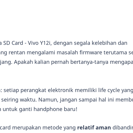
ia SD Card - Vivo Y12i, dengan segala kelebihan dan
g rentan mengalami masalah firmware terutama se
ang. Apakah kalian pernah bertanya-tanya mengapa 
setiap perangkat elektronik memiliki life cycle yan
seiring waktu. Namun, jangan sampai hal ini mem
 untuk ganti handphone baru!
SD card merupakan metode yang
relatif aman
dibandi