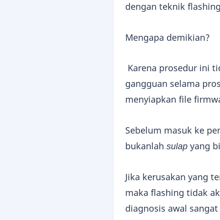
dengan teknik flashing
Mengapa demikian?
Karena prosedur ini ti
gangguan selama pros
menyiapkan file firmwa
Sebelum masuk ke pem
bukanlah
sulap
yang b
Jika kerusakan yang te
maka flashing tidak a
diagnosis awal sanga