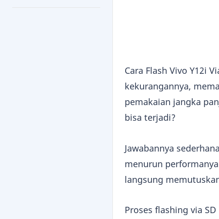
Cara Flash Vivo Y12i V
kekurangannya, meman
pemakaian jangka panj
bisa terjadi?
Jawabannya sederhana: 
menurun performanya 
langsung memutuskan
Proses flashing via 