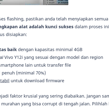
s flashing, pastikan anda telah menyiapkan semua
ngkapan alat adalah kunci sukses
dalam proses ini
us disiapkan:
tas baik
dengan kapasitas minimal 4GB
al
Vivo Y12i yang sesuai dengan model dan region
smartphone lain untuk transfer file
si penuh (minimal 70%)
tabil
untuk download firmware
jadi faktor krusial yang sering diabaikan. Jangan s
urahan yang bisa corrupt di tengah jalan. Pilihlah