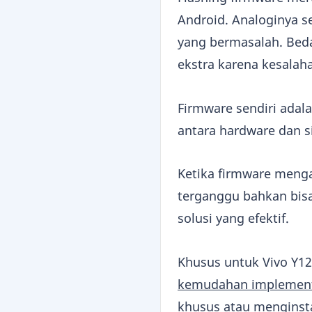
Android. Analoginya s
yang bermasalah. Beda
ekstra karena kesalahan
Firmware sendiri adal
antara hardware dan s
Ketika firmware meng
terganggu bahkan bisa
solusi yang efektif.
Khusus untuk Vivo Y12i
kemudahan implement
khusus atau menginstal