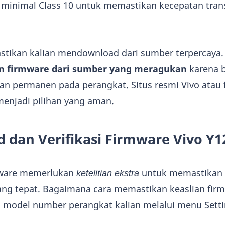
minimal Class 10 untuk memastikan kecepatan tran
pastikan kalian mendownload dari sumber terpercaya
 firmware dari sumber yang meragukan
karena b
n permanen pada perangkat. Situs resmi Vivo atau
menjadi pilihan yang aman.
 dan Verifikasi Firmware Vivo Y1
mware memerlukan
ketelitian ekstra
untuk memastikan f
yang tepat. Bagaimana cara memastikan keaslian fir
 model number perangkat kalian melalui menu Setti