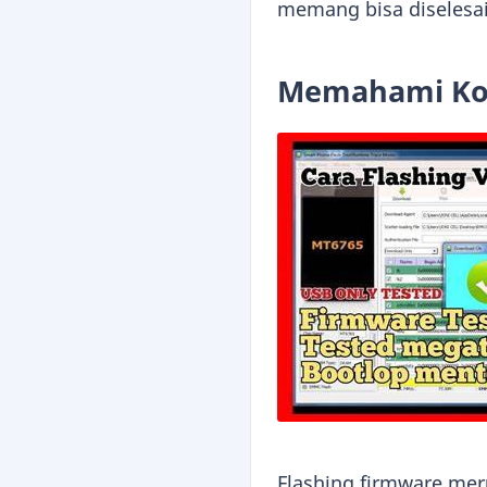
memang bisa diselesai
Memahami Kon
Flashing firmware me