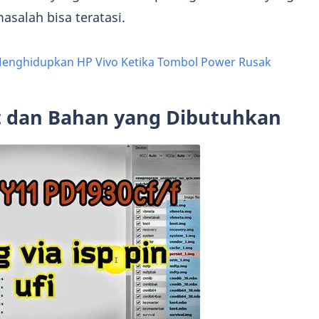
asalah bisa teratasi.
 Menghidupkan HP Vivo Ketika Tombol Power Rusak
t dan Bahan yang Dibutuhkan