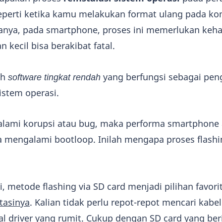
eperti ketika kamu melakukan format ulang pada k
nya, pada smartphone, proses ini memerlukan kehat
 kecil bisa berakibat fatal.
ah
software tingkat rendah
yang berfungsi sebagai pe
istem operasi.
alami korupsi atau bug, maka performa smartphone
 mengalami bootloop. Inilah mengapa proses flash
, metode flashing via SD card menjadi pilihan favori
asinya
. Kalian tidak perlu repot-repot mencari kabe
 driver yang rumit. Cukup dengan SD card yang beris