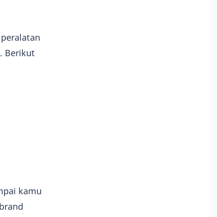
 peralatan
. Berikut
ampai kamu
 brand