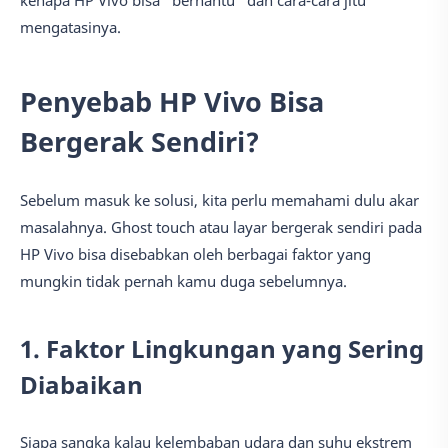
kenapa HP Vivo bisa "berhantu" dan cara-cara jitu
mengatasinya.
Penyebab HP Vivo Bisa
Bergerak Sendiri?
Sebelum masuk ke solusi, kita perlu memahami dulu akar
masalahnya. Ghost touch atau layar bergerak sendiri pada
HP Vivo bisa disebabkan oleh berbagai faktor yang
mungkin tidak pernah kamu duga sebelumnya.
1. Faktor Lingkungan yang Sering
Diabaikan
Siapa sangka kalau kelembaban udara dan suhu ekstrem