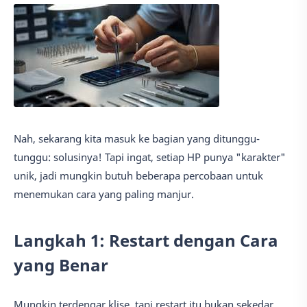
Nah, sekarang kita masuk ke bagian yang ditunggu-
tunggu: solusinya! Tapi ingat, setiap HP punya "karakter"
unik, jadi mungkin butuh beberapa percobaan untuk
menemukan cara yang paling manjur.
Langkah 1: Restart dengan Cara
yang Benar
Mungkin terdengar klise, tapi restart itu bukan sekedar