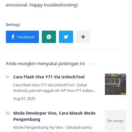
emosional. Happy troubleshooting!
Anda mungkin menyukai postingan ini
Cara Flash Vivo Y71 Via UnlockTool
Cara Flash Vivo Y71 Via UnlockTool - Sobat
Android, pernah nggak sih HP Vivo Y71 kalian
tiba-tiba ngadat? Stuck di logo, bootloop, atau
bahkan mati total? Jangan panik dulu! Kali i…
Mode Developer Vivo, Cara Masuk Mode
Pengembang
Mode Pengembang Hp Vivo - Tahukah kamu