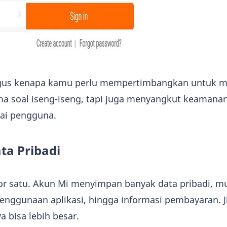
agus kenapa kamu perlu mempertimbangkan untuk 
ma soal iseng-iseng, tapi juga menyangkut keamana
i pengguna.
ta Pribadi
or satu. Akun Mi menyimpan banyak data pribadi, mu
penggunaan aplikasi, hingga informasi pembayaran. J
ya bisa lebih besar.