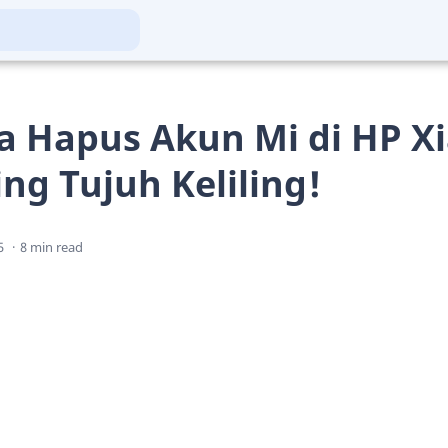
ra Hapus Akun Mi di HP X
ng Tujuh Keliling!
8 min read