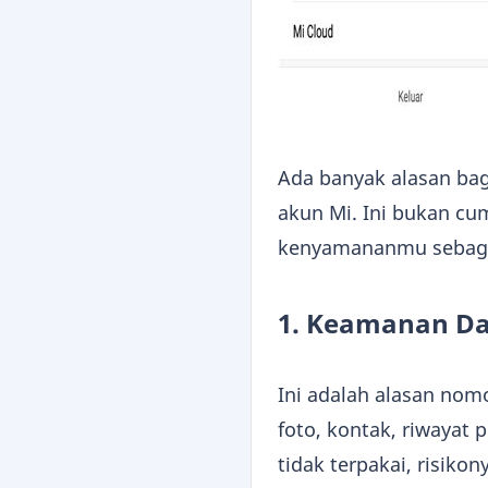
Ada banyak alasan b
akun Mi. Ini bukan cu
kenyamananmu sebaga
1. Keamanan Da
Ini adalah alasan nom
foto, kontak, riwayat 
tidak terpakai, risikon