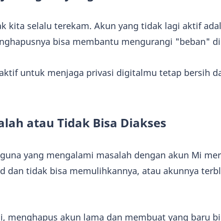
ejak kita selalu terekam. Akun yang tidak lagi aktif ad
 Menghapusnya bisa membantu mengurangi "beban" di
aktif untuk menjaga privasi digitalmu tetap bersih d
lah atau Tidak Bisa Diakses
gguna yang mengalami masalah dengan akun Mi mer
 dan tidak bisa memulihkannya, atau akunnya terbl
ini, menghapus akun lama dan membuat yang baru bi