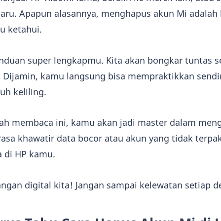
aru. Apapun alasannya, menghapus akun Mi adalah
u ketahui.
panduan super lengkapmu. Kita akan bongkar tuntas s
 Dijamin, kamu langsung bisa mempraktikkan sendir
uh keliling.
elah membaca ini, kamu akan jadi master dalam men
rasa khawatir data bocor atau akun yang tidak terpa
 di HP kamu.
angan digital kita! Jangan sampai kelewatan setiap de