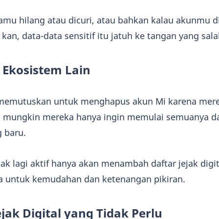
mu hilang atau dicuri, atau bahkan kalau akunmu di
an, data-data sensitif itu jatuh ke tangan yang sal
u Ekosistem Lain
 memutuskan untuk menghapus akun Mi karena mere
u mungkin mereka hanya ingin memulai semuanya dar
 baru.
ak lagi aktif hanya akan menambah daftar jejak digi
ja untuk kemudahan dan ketenangan pikiran.
jak Digital yang Tidak Perlu