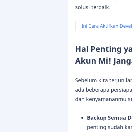
solusi terbaik.
Ini Cara Aktifkan Dev
Hal Penting 
Akun Mi! Jang
Sebelum kita terjun l
ada beberapa persiapa
dan kenyamananmu se
Backup Semua Da
penting sudah ka