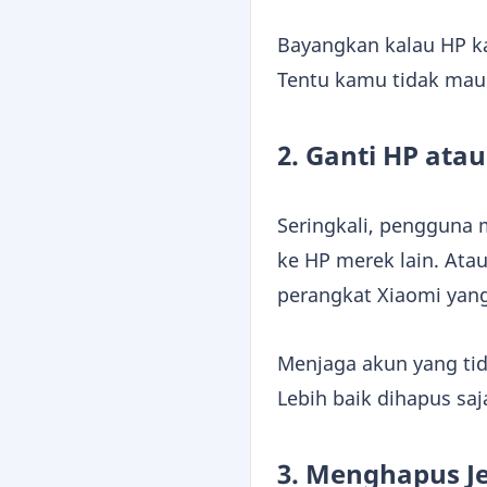
Bayangkan kalau HP ka
Tentu kamu tidak mau k
2. Ganti HP ata
Seringkali, pengguna
ke HP merek lain. Ata
perangkat Xiaomi yang
Menjaga akun yang tid
Lebih baik dihapus sa
3. Menghapus Je