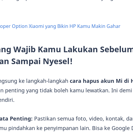
eloper Option Xiaomi yang Bikin HP Kamu Makin Gahar
yang Wajib Kamu Lakukan Sebelu
an Sampai Nyesel!
angsung ke langkah-langkah
cara hapus akun Mi di 
n penting yang tidak boleh kamu lewatkan. Ini dem
ndiri.
ta Penting:
Pastikan semua foto, video, kontak, 
mu pindahkan ke penyimpanan lain. Bisa ke Google D