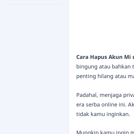
Cara Hapus Akun Mi 
bingung atau bahkan 
penting hilang atau 
Padahal, menjaga priva
era serba online ini. 
tidak kamu inginkan.
Mungkin kamu ingin me