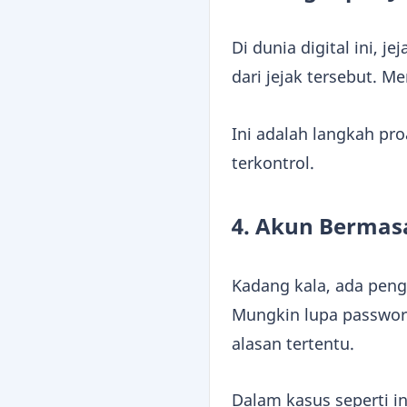
Di dunia digital ini, j
dari jejak tersebut.
Ini adalah langkah pro
terkontrol.
4. Akun Bermasa
Kadang kala, ada pen
Mungkin lupa password
alasan tertentu.
Dalam kasus seperti 