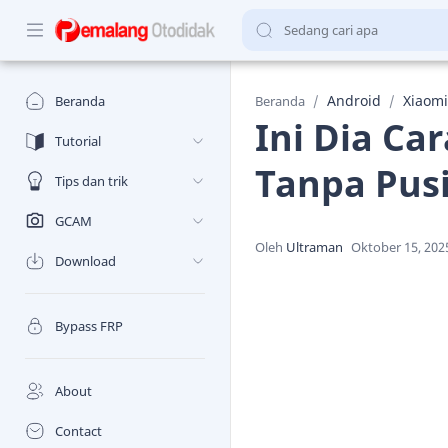
Android
Xiaomi
Beranda
Beranda
Ini Dia Ca
Tutorial
Tanpa Pusi
Tips dan trik
GCAM
Download
Bypass FRP
About
Contact