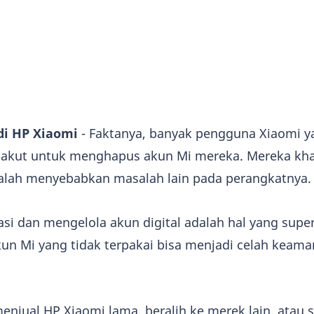
di HP Xiaomi
- Faktanya, banyak pengguna Xiaomi y
takut untuk menghapus akun Mi mereka. Mereka kha
malah menyebabkan masalah lain pada perangkatnya.
si dan mengelola akun digital adalah hal yang super
Akun Mi yang tidak terpakai bisa menjadi celah keam
njual HP Xiaomi lama, beralih ke merek lain, atau 