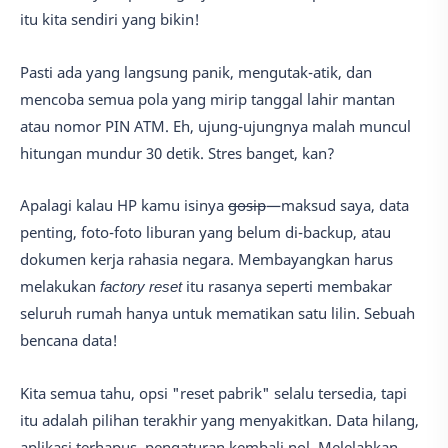
itu kita sendiri yang bikin!
Pasti ada yang langsung panik, mengutak-atik, dan
mencoba semua pola yang mirip tanggal lahir mantan
atau nomor PIN ATM. Eh, ujung-ujungnya malah muncul
hitungan mundur 30 detik. Stres banget, kan?
Apalagi kalau HP kamu isinya
gosip
—maksud saya, data
penting, foto-foto liburan yang belum di-backup, atau
dokumen kerja rahasia negara. Membayangkan harus
melakukan
factory reset
itu rasanya seperti membakar
seluruh rumah hanya untuk mematikan satu lilin. Sebuah
bencana data!
Kita semua tahu, opsi "reset pabrik" selalu tersedia, tapi
itu adalah pilihan terakhir yang menyakitkan. Data hilang,
aplikasi terhapus, pengaturan kembali nol. Melelahkan,