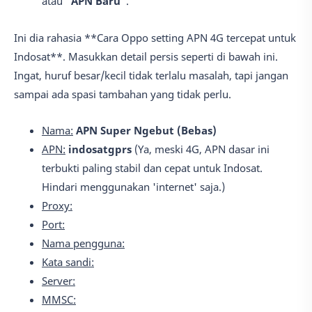
atau
"APN Baru"
.
Ini dia rahasia **Cara Oppo setting APN 4G tercepat untuk
Indosat**. Masukkan detail persis seperti di bawah ini.
Ingat, huruf besar/kecil tidak terlalu masalah, tapi jangan
sampai ada spasi tambahan yang tidak perlu.
Nama:
APN Super Ngebut (Bebas)
APN:
indosatgprs
(Ya, meski 4G, APN dasar ini
terbukti paling stabil dan cepat untuk Indosat.
Hindari menggunakan 'internet' saja.)
Proxy:
Port:
Nama pengguna:
Kata sandi:
Server:
MMSC: