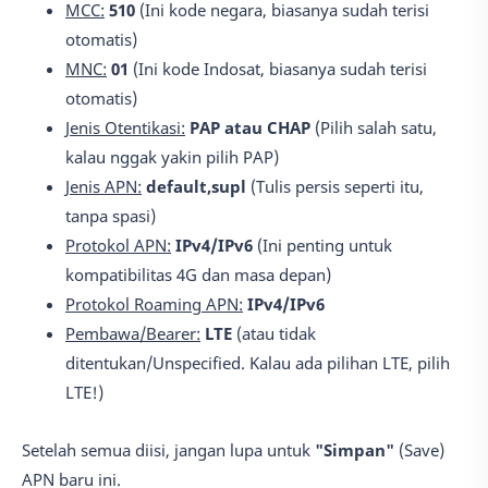
MCC:
510
(Ini kode negara, biasanya sudah terisi
otomatis)
MNC:
01
(Ini kode Indosat, biasanya sudah terisi
otomatis)
Jenis Otentikasi:
PAP atau CHAP
(Pilih salah satu,
kalau nggak yakin pilih PAP)
Jenis APN:
default,supl
(Tulis persis seperti itu,
tanpa spasi)
Protokol APN:
IPv4/IPv6
(Ini penting untuk
kompatibilitas 4G dan masa depan)
Protokol Roaming APN:
IPv4/IPv6
Pembawa/Bearer:
LTE
(atau tidak
ditentukan/Unspecified. Kalau ada pilihan LTE, pilih
LTE!)
Setelah semua diisi, jangan lupa untuk
"Simpan"
(Save)
APN baru ini.