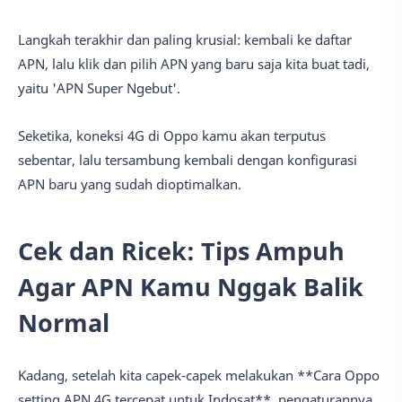
Langkah terakhir dan paling krusial: kembali ke daftar
APN, lalu klik dan pilih APN yang baru saja kita buat tadi,
yaitu 'APN Super Ngebut'.
Seketika, koneksi 4G di Oppo kamu akan terputus
sebentar, lalu tersambung kembali dengan konfigurasi
APN baru yang sudah dioptimalkan.
Cek dan Ricek: Tips Ampuh
Agar APN Kamu Nggak Balik
Normal
Kadang, setelah kita capek-capek melakukan **Cara Oppo
setting APN 4G tercepat untuk Indosat**, pengaturannya