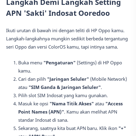
Langkah Demi Langkah Setting
APN 'Sakti' Indosat Ooredoo
Ikuti urutan di bawah ini dengan teliti di HP Oppo kamu.
Langkah-langkahnya mungkin sedikit berbeda tergantung
seri Oppo dan versi ColorOS kamu, tapi intinya sama.
Buka menu
"Pengaturan"
(Settings) di HP Oppo
kamu.
Cari dan pilih
"Jaringan Seluler"
(Mobile Network)
atau
"SIM Ganda & Jaringan Seluler"
.
Pilih slot SIM Indosat yang kamu gunakan.
Masuk ke opsi
"Nama Titik Akses"
atau
"Access
Point Names (APN)"
. Kamu akan melihat APN
standar Indosat di sana.
Sekarang, saatnya kita buat APN baru. Klik ikon
"+"