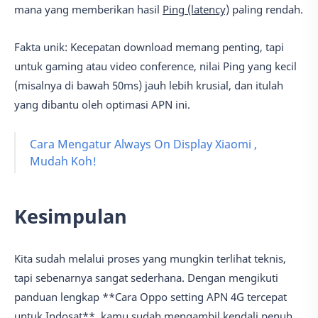
mana yang memberikan hasil
Ping (latency)
paling rendah.
Fakta unik: Kecepatan download memang penting, tapi
untuk gaming atau video conference, nilai Ping yang kecil
(misalnya di bawah 50ms) jauh lebih krusial, dan itulah
yang dibantu oleh optimasi APN ini.
Cara Mengatur Always On Display Xiaomi ,
Mudah Koh!
Kesimpulan
Kita sudah melalui proses yang mungkin terlihat teknis,
tapi sebenarnya sangat sederhana. Dengan mengikuti
panduan lengkap **Cara Oppo setting APN 4G tercepat
untuk Indosat**, kamu sudah mengambil kendali penuh