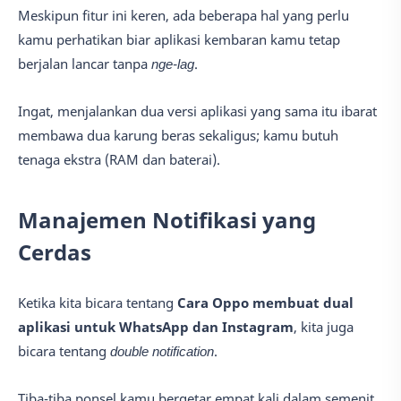
Meskipun fitur ini keren, ada beberapa hal yang perlu
kamu perhatikan biar aplikasi kembaran kamu tetap
berjalan lancar tanpa
nge-lag
.
Ingat, menjalankan dua versi aplikasi yang sama itu ibarat
membawa dua karung beras sekaligus; kamu butuh
tenaga ekstra (RAM dan baterai).
Manajemen Notifikasi yang
Cerdas
Ketika kita bicara tentang
Cara Oppo membuat dual
aplikasi untuk WhatsApp dan Instagram
, kita juga
bicara tentang
double notification
.
Tiba-tiba ponsel kamu bergetar empat kali dalam semenit