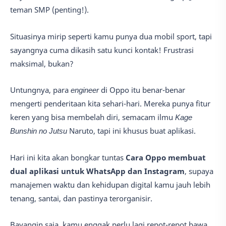
teman SMP (penting!).
Situasinya mirip seperti kamu punya dua mobil sport, tapi
sayangnya cuma dikasih satu kunci kontak! Frustrasi
maksimal, bukan?
Untungnya, para
engineer
di Oppo itu benar-benar
mengerti penderitaan kita sehari-hari. Mereka punya fitur
keren yang bisa membelah diri, semacam ilmu
Kage
Bunshin no Jutsu
Naruto, tapi ini khusus buat aplikasi.
Hari ini kita akan bongkar tuntas
Cara Oppo membuat
dual aplikasi untuk WhatsApp dan Instagram
, supaya
manajemen waktu dan kehidupan digital kamu jauh lebih
tenang, santai, dan pastinya terorganisir.
Bayangin saja, kamu enggak perlu lagi repot-repot bawa