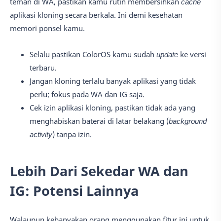
teman di WA, pastikan kamu rutin membersihkan
cache
aplikasi kloning secara berkala. Ini demi kesehatan
memori ponsel kamu.
Selalu pastikan ColorOS kamu sudah
update
ke versi
terbaru.
Jangan kloning terlalu banyak aplikasi yang tidak
perlu; fokus pada WA dan IG saja.
Cek izin aplikasi kloning, pastikan tidak ada yang
menghabiskan baterai di latar belakang (
background
activity
) tanpa izin.
Lebih Dari Sekedar WA dan
IG: Potensi Lainnya
Walaupun kebanyakan orang menggunakan fitur ini untuk