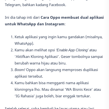
Telegram, bahkan kadang Facebook.
Ini dia tahap inti dari
Cara Oppo membuat dual aplikasi
untuk WhatsApp dan Instagram
:
Ketuk aplikasi yang ingin kamu gandakan (misalnya,
WhatsApp).
Kamu akan melihat opsi
‘Enable App Cloning’
atau
‘Aktifkan Kloning Aplikasi’. Geser tombolnya sampai
berubah warna hijau atau biru.
Boom!
Oppo akan langsung memproses duplikasi
aplikasi tersebut.
Kamu bahkan bisa mengganti nama aplikasi
kloningnya lho. Mau dinamai ‘WA Bisnis Kece’ atau
‘IG Rahasia’ juga boleh, biar enggak tertukar.
Setelah selesai, coba kembali ke layar utama atau laci