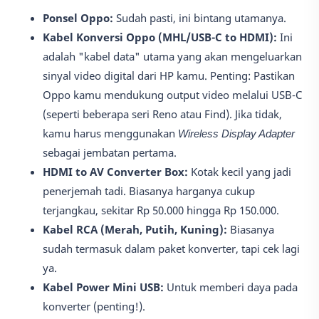
Ponsel Oppo:
Sudah pasti, ini bintang utamanya.
Kabel Konversi Oppo (MHL/USB-C to HDMI):
Ini
adalah "kabel data" utama yang akan mengeluarkan
sinyal video digital dari HP kamu. Penting: Pastikan
Oppo kamu mendukung output video melalui USB-C
(seperti beberapa seri Reno atau Find). Jika tidak,
kamu harus menggunakan
Wireless Display Adapter
sebagai jembatan pertama.
HDMI to AV Converter Box:
Kotak kecil yang jadi
penerjemah tadi. Biasanya harganya cukup
terjangkau, sekitar Rp 50.000 hingga Rp 150.000.
Kabel RCA (Merah, Putih, Kuning):
Biasanya
sudah termasuk dalam paket konverter, tapi cek lagi
ya.
Kabel Power Mini USB:
Untuk memberi daya pada
konverter (penting!).