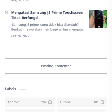
ponsel tidak akan bisa mengeluarka…
Mengatasi Samsung J5 Prime Touchscreen
Tidak Berfungsi
Samsung j5 prime kamu tidak bisa disentuh?
Berikut ini saya akan membagikan tips mengatasi
Samsung yang layarnya tidak bisa disentuh
secara tiba-tiba.Di sini saya kebetulan a…
Posting Komentar
Labels
Android
Tutorial