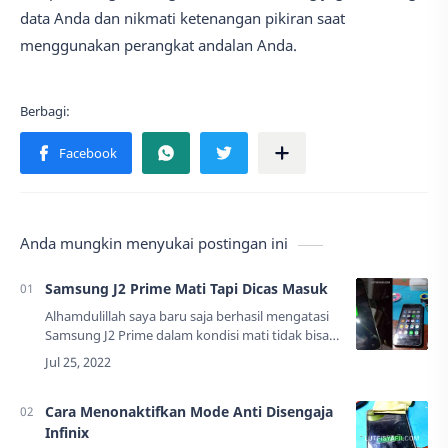
data Anda dan nikmati ketenangan pikiran saat
menggunakan perangkat andalan Anda.
Anda mungkin menyukai postingan ini
Samsung J2 Prime Mati Tapi Dicas Masuk
Alhamdulillah saya baru saja berhasil mengatasi
Samsung J2 Prime dalam kondisi mati tidak bisa
dinyalakan, tapi dicharger masih masuk.
Sekarang handphone sudah nyala normal
setelah…
Cara Menonaktifkan Mode Anti Disengaja
Infinix