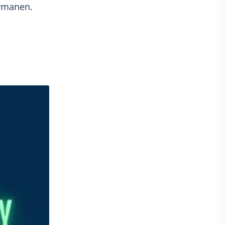
rmanen.