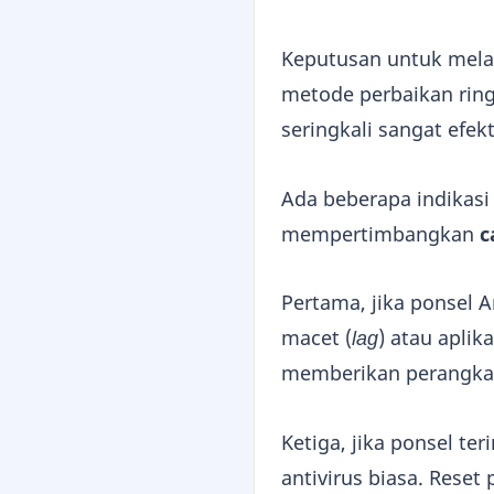
Keputusan untuk melak
metode perbaikan ring
seringkali sangat efekt
Ada beberapa indikas
mempertimbangkan
c
Pertama, jika ponsel
macet (
lag
) atau aplik
memberikan perangkat 
Ketiga, jika ponsel ter
antivirus biasa. Rese