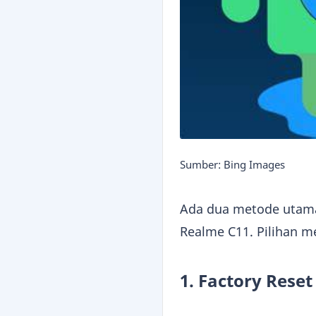
Sumber: Bing Images
Ada dua metode utama
Realme C11. Pilihan m
1. Factory Rese