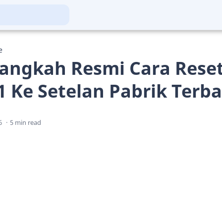
e
angkah Resmi Cara Rese
 Ke Setelan Pabrik Terb
5 min read