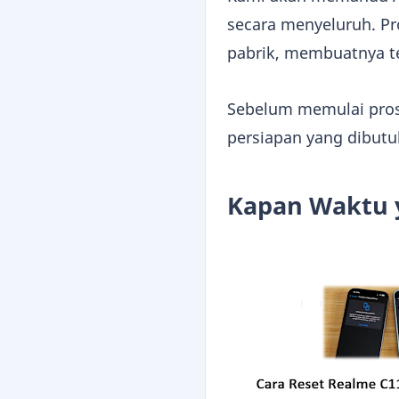
secara menyeluruh. P
pabrik, membuatnya ter
Sebelum memulai pros
persiapan yang dibutu
Kapan Waktu 