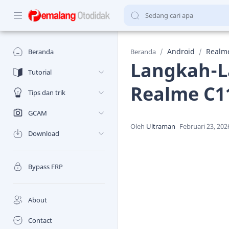
Android
Realm
Beranda
Beranda
Langkah-L
Tutorial
Realme C11
Tips dan trik
GCAM
Download
Bypass FRP
About
Contact