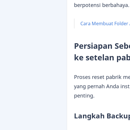
berpotensi berbahaya.
Cara Membuat Folder 
Persiapan Se
ke setelan pab
Proses reset pabrik me
yang pernah Anda insta
penting.
Langkah Backu