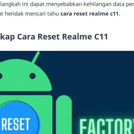
langkah ini dapat menyebabkan kehilangan data pe
aat hendak mencari tahu
cara reset realme c11
.
kap Cara Reset Realme C11