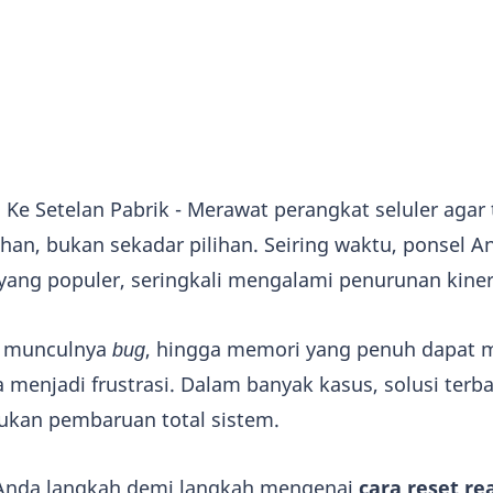
Ke Setelan Pabrik - Merawat perangkat seluler agar 
han, bukan sekadar pilihan. Seiring waktu, ponsel A
ang populer, seringkali mengalami penurunan kiner
, munculnya
bug
, hingga memori yang penuh dapat
enjadi frustrasi. Dalam banyak kasus, solusi terba
ukan pembaruan total sistem.
nda langkah demi langkah mengenai
cara reset re