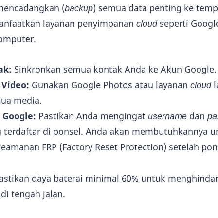
mencadangkan (
backup
) semua data penting ke temp
anfaatkan layanan penyimpanan
cloud
seperti Google
komputer.
ak:
Sinkronkan semua kontak Anda ke Akun Google.
Video:
Gunakan Google Photos atau layanan
cloud
l
ua media.
 Google:
Pastikan Anda mengingat
username
dan
pa
 terdaftar di ponsel. Anda akan membutuhkannya u
eamanan FRP (Factory Reset Protection) setelah pon
astikan daya baterai minimal 60% untuk menghindar
di tengah jalan.