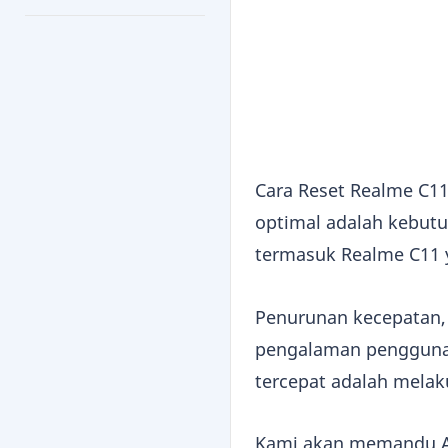
Cara Reset Realme C11 
optimal adalah kebutu
termasuk Realme C11 y
Penurunan kecepatan
pengalaman pengguna m
tercepat adalah melak
Kami akan memandu A