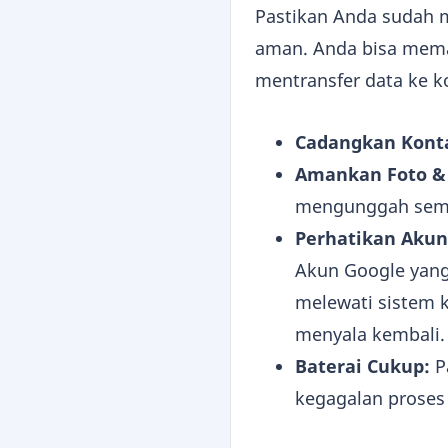
Pastikan Anda sudah 
aman. Anda bisa mem
mentransfer data ke 
Cadangkan Kont
Amankan Foto & 
mengunggah sem
Perhatikan Akun
Akun Google yang
melewati sistem k
menyala kembali.
Baterai Cukup:
P
kegagalan proses 