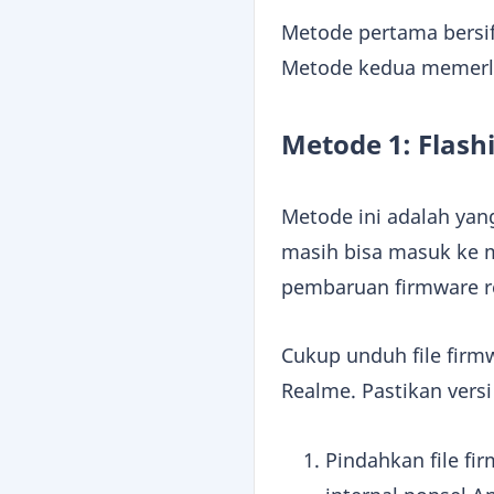
Metode pertama bersif
Metode kedua memerlu
Metode 1: Flas
Metode ini adalah yang
masih bisa masuk ke
pembaruan firmware r
Cukup unduh file firmw
Realme. Pastikan vers
Pindahkan file fir