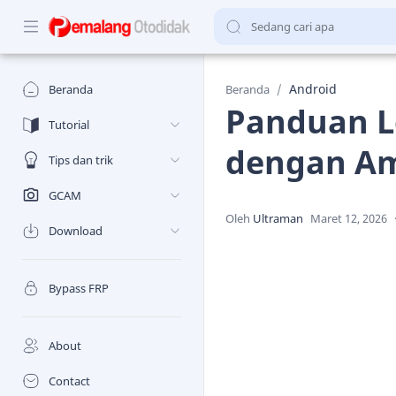
Android
Beranda
Beranda
Panduan L
Tutorial
dengan Am
Tips dan trik
GCAM
Download
Bypass FRP
About
Contact