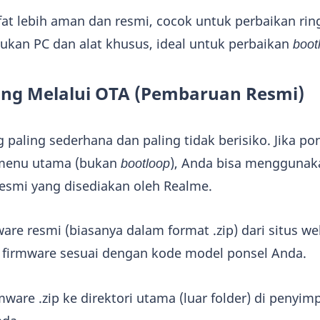
at lebih aman dan resmi, cocok untuk perbaikan rin
kan PC dan alat khusus, ideal untuk perbaikan
boot
hing Melalui OTA (Pembaruan Resmi)
 paling sederhana dan paling tidak berisiko. Jika po
 menu utama (bukan
bootloop
), Anda bisa menggunak
esmi yang disediakan oleh Realme.
are resmi (biasanya dalam format .zip) dari situs w
i firmware sesuai dengan kode model ponsel Anda.
mware .zip ke direktori utama (luar folder) di penyi