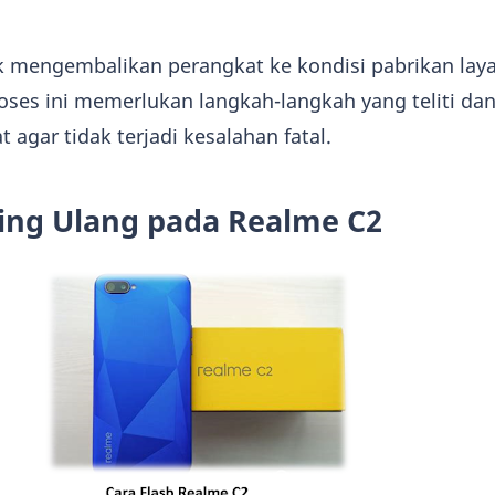
tuk mengembalikan perangkat ke kondisi pabrikan lay
es ini memerlukan langkah-langkah yang teliti da
agar tidak terjadi kesalahan fatal.
ing Ulang pada Realme C2