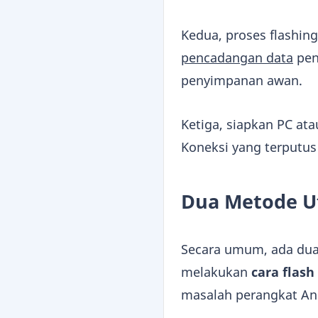
Kedua, proses flashin
pencadangan data
pen
penyimpanan awan.
Ketiga, siapkan PC ata
Koneksi yang terputus
Dua Metode U
Secara umum, ada dua
melakukan
cara flas
masalah perangkat An