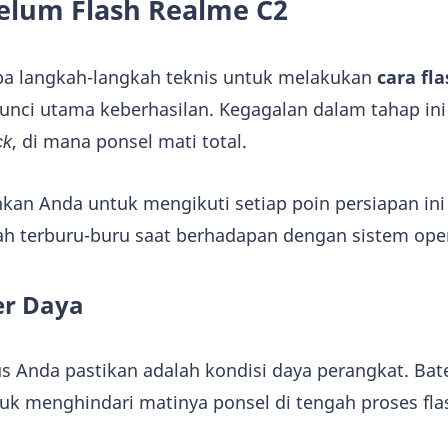
elum Flash Realme C2
a langkah-langkah teknis untuk melakukan
cara fl
kunci utama keberhasilan. Kegagalan dalam tahap ini
ck
, di mana ponsel mati total.
an Anda untuk mengikuti setiap poin persiapan in
h terburu-buru saat berhadapan dengan sistem oper
er Daya
s Anda pastikan adalah kondisi daya perangkat. Bate
tuk menghindari matinya ponsel di tengah proses fla