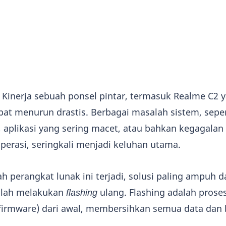
- Kinerja sebuah ponsel pintar, termasuk Realme C2 
pat menurun drastis. Berbagai masalah sistem, sepe
), aplikasi yang sering macet, atau bahkan kegagalan
erasi, seringkali menjadi keluhan utama.
 perangkat lunak ini terjadi, solusi paling ampuh d
alah melakukan
flashing
ulang. Flashing adalah proses
(firmware) dari awal, membersihkan semua data dan