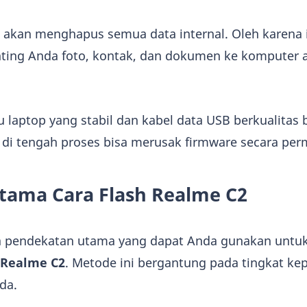
g akan menghapus semua data internal. Oleh karena 
ting Anda foto, kontak, dan dokumen ke komputer 
u laptop yang stabil dan kabel data USB berkualitas b
 di tengah proses bisa merusak firmware secara pe
tama Cara Flash Realme C2
 pendekatan utama yang dapat Anda gunakan untu
h Realme C2
. Metode ini bergantung pada tingkat ke
da.