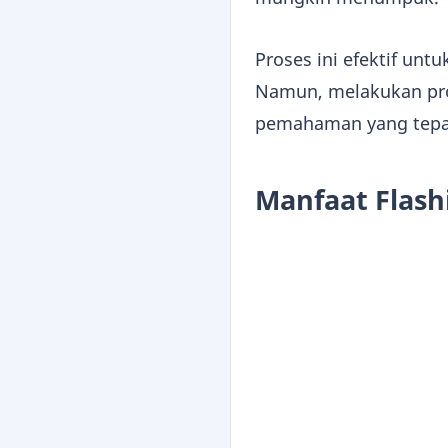
Proses ini efektif un
Namun, melakukan pros
pemahaman yang tepat 
Manfaat Flash