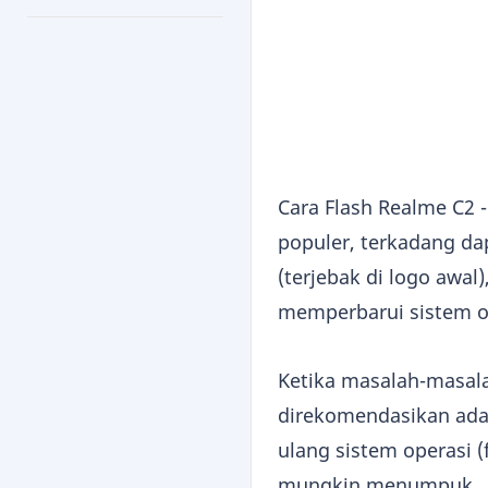
Cara Flash Realme C2 
populer, terkadang da
(terjebak di logo awal
memperbarui sistem op
Ketika masalah-masalah
direkomendasikan ad
ulang sistem operasi 
mungkin menumpuk.