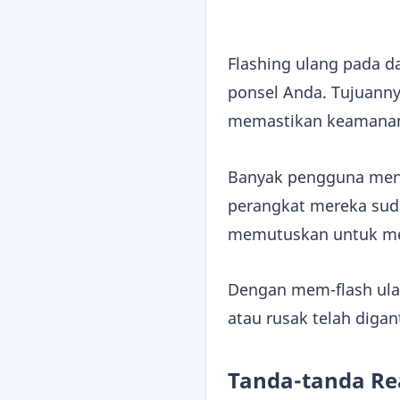
Flashing ulang pada d
ponsel Anda. Tujuanny
memastikan keamanan 
Banyak pengguna men
perangkat mereka suda
memutuskan untuk mem
Dengan mem-flash ula
atau rusak telah digan
Tanda-tanda Rea