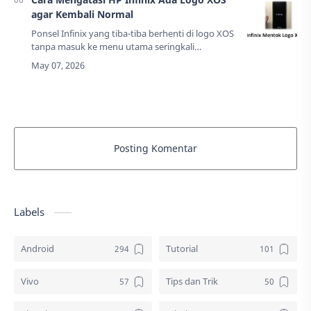
agar Kembali Normal
Ponsel Infinix yang tiba-tiba berhenti di logo XOS
tanpa masuk ke menu utama seringkali
membuat pemiliknya merasa khawatir. Kondisi ini
secara teknis disebut dengan istilah bootloo…
Posting Komentar
Labels
Android
Tutorial
Vivo
Tips dan Trik