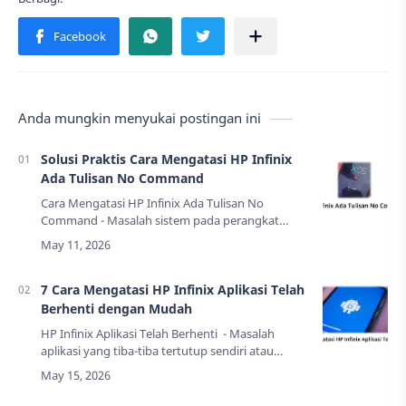
Anda mungkin menyukai postingan ini
Solusi Praktis Cara Mengatasi HP Infinix
Ada Tulisan No Command
Cara Mengatasi HP Infinix Ada Tulisan No
Command - Masalah sistem pada perangkat
Android sering kali muncul secara tiba-tiba dan
membuat pengguna merasa panik. Salah satu
kend…
7 Cara Mengatasi HP Infinix Aplikasi Telah
Berhenti dengan Mudah
HP Infinix Aplikasi Telah Berhenti - Masalah
aplikasi yang tiba-tiba tertutup sendiri atau
memunculkan pesan galat sering menjadi
keluhan pengguna smartphone Infinix. Kondisi…