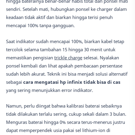
hingga baterainya benar-benar habis total dan ponsel mati
sendiri. Setelah mati, hubungkan ponsel ke charger dalam
keadaan tidak aktif dan biarkan hingga terisi penuh
mencapai 100% tanpa gangguan.
Saat indikator sudah mencapai 100%, biarkan kabel tetap
tercolok selama tambahan 15 hingga 30 menit untuk
memastikan pengisian
trickle charge
selesai. Nyalakan
ponsel kembali dan lihat apakah pembacaan persentase
sudah lebih akurat. Teknik ini bisa menjadi solusi alternatif
sebagai
cara mengatasi hp infinix tidak bisa di cas
yang sering menunjukkan error indikator.
Namun, perlu diingat bahwa kalibrasi baterai sebaiknya
tidak dilakukan terlalu sering, cukup sekali dalam 3 bulan.
Menguras baterai hingga 0% secara terus-menerus justru
dapat memperpendek usia pakai sel lithium-ion di