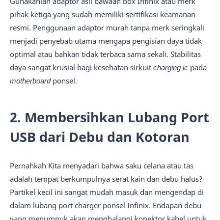
Gunakanlah adaptor asli bawaan box Infinix atau merk
pihak ketiga yang sudah memiliki sertifikasi keamanan
resmi. Penggunaan adaptor murah tanpa merk seringkali
menjadi penyebab utama mengapa pengisian daya tidak
optimal atau bahkan tidak terbaca sama sekali. Stabilitas
daya sangat krusial bagi kesehatan sirkuit
charging ic
pada
motherboard
ponsel.
2. Membersihkan Lubang Port
USB dari Debu dan Kotoran
Pernahkah Kita menyadari bahwa saku celana atau tas
adalah tempat berkumpulnya serat kain dan debu halus?
Partikel kecil ini sangat mudah masuk dan mengendap di
dalam lubang port charger ponsel Infinix. Endapan debu
yang menumpuk akan menghalangi konektor kabel untuk