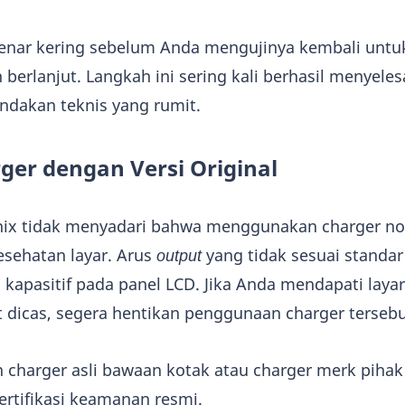
benar kering sebelum Anda mengujinya kembali untu
erlanjut. Langkah ini sering kali berhasil menyeles
indakan teknis yang rumit.
er dengan Versi Original
nix tidak menyadari bahwa menggunakan charger non
esehatan layar. Arus
output
yang tidak sesuai standar
 kapasitif pada panel LCD. Jika Anda mendapati layar
dicas, segera hentikan penggunaan charger tersebu
harger asli bawaan kotak atau charger merk pihak
ertifikasi keamanan resmi.