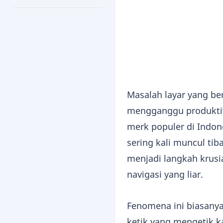
Masalah layar yang ber
mengganggu produktivi
merk populer di Indon
sering kali muncul ti
menjadi langkah krus
navigasi yang liar.
Fenomena ini biasanya
ketik yang mengetik k