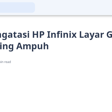
gatasi HP Infinix Layar 
aling Ampuh
in read