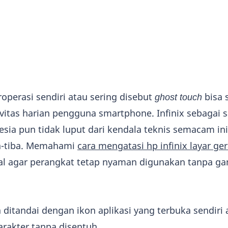
operasi sendiri atau sering disebut
ghost touch
bisa 
tas harian pengguna smartphone. Infinix sebagai s
esia pun tidak luput dari kendala teknis semacam in
ba-tiba. Memahami
cara mengatasi hp infinix layar ger
ial agar perangkat tetap nyaman digunakan tanpa g
 ditandai dengan ikon aplikasi yang terbuka sendiri
arakter tanpa disentuh.