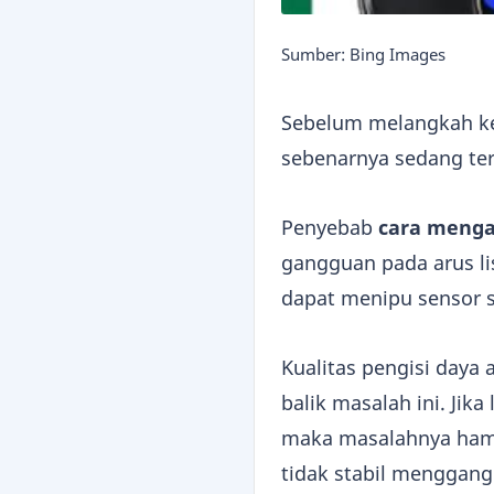
Sumber: Bing Images
Sebelum melangkah ke 
sebenarnya sedang ter
Penyebab
cara mengat
gangguan pada arus list
dapat menipu sensor 
Kualitas pengisi daya 
balik masalah ini. Jika
maka masalahnya hampi
tidak stabil menggangg