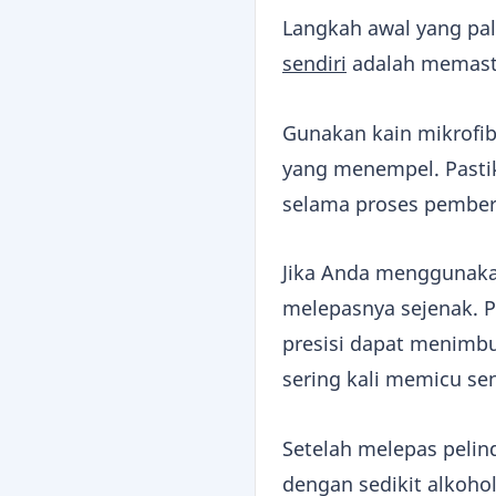
Langkah awal yang pa
sendiri
adalah memasti
Gunakan kain mikrofib
yang menempel. Pastik
selama proses pember
Jika Anda menggunak
melepasnya sejenak. P
presisi dapat menimb
sering kali memicu sen
Setelah melepas pelin
dengan sedikit alkohol