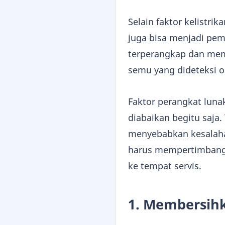
Selain faktor kelistr
juga bisa menjadi pemic
terperangkap dan mem
semu yang dideteksi o
Faktor perangkat luna
diabaikan begitu saja
menyebabkan kesalahan
harus mempertimban
ke tempat servis.
1. Membersihk