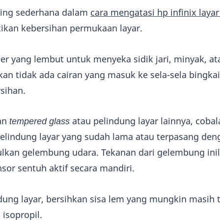
ling sederhana dalam
cara mengatasi hp infinix layar
kan kebersihan permukaan layar.
er yang lembut untuk menyeka sidik jari, minyak, at
an tidak ada cairan yang masuk ke sela-sela bingkai
sihan.
an
tempered glass
atau pelindung layar lainnya, coba
elindung layar yang sudah lama atau terpasang den
ulkan gelembung udara. Tekanan dari gelembung ini
sor sentuh aktif secara mandiri.
dung layar, bersihkan sisa lem yang mungkin masih t
 isopropil.