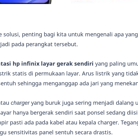
solusi, penting bagi kita untuk mengenali apa yang
jadi pada perangkat tersebut.
asi hp infinix layar gerak sendiri
yang paling um
rik statis di permukaan layar. Arus listrik yang tidak
sentuh sehingga menganggap ada jari yang menekan 
atau
charger
yang buruk juga sering menjadi dalang 
 layar hanya bergerak sendiri saat ponsel sedang diis
r pasti ada pada kabel atau kepala charger. Tegan
u sensitivitas panel sentuh secara drastis.