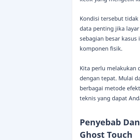
Kondisi tersebut tida
data penting jika laya
sebagian besar kasus
komponen fisik.
Kita perlu melakukan
dengan tepat. Mulai d
berbagai metode efekti
teknis yang dapat And
Penyebab Dan 
Ghost Touch