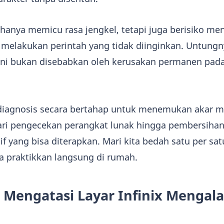
k hanya memicu rasa jengkel, tetapi juga berisiko m
r melakukan perintah yang tidak diinginkan. Untungn
 ini bukan disebabkan oleh kerusakan permanen pad
 diagnosis secara bertahap untuk menemukan akar 
ari pengecekan perangkat lunak hingga pembersihan 
f yang bisa diterapkan. Mari kita bedah satu per sat
a praktikkan langsung di rumah.
Mengatasi Layar Infinix Mengal