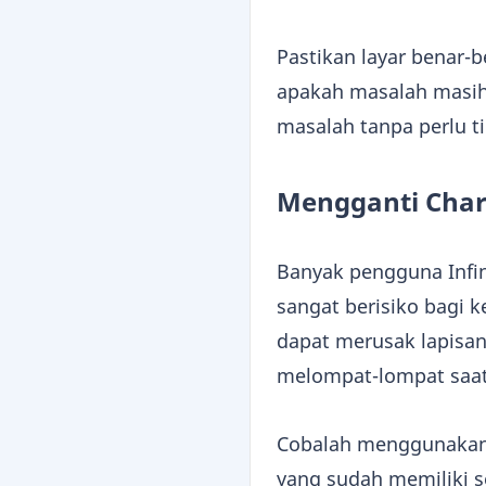
Pastikan layar benar-
apakah masalah masih b
masalah tanpa perlu t
Mengganti Charg
Banyak pengguna Infi
sangat berisiko bagi k
dapat merusak lapisan
melompat-lompat saat 
Cobalah menggunakan c
yang sudah memiliki s