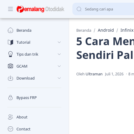
Android
Infinix
Beranda
Beranda
5 Cara Men
Tutorial
Sendiri P
Tips dan trik
GCAM
8 m
Download
Bypass FRP
About
Contact