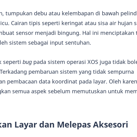
ikan, tumpukan debu atau kelembapan di bawah pelind
u. Cairan tipis seperti keringat atau sisa air hujan s
buat sensor menjadi bingung. Hal ini menciptakan 
leh sistem sebagai input sentuhan.
k seperti
bug
pada sistem operasi XOS juga tidak bol
. Terkadang pembaruan sistem yang tidak sempurna
 pembacaan data koordinat pada layar. Oleh karena 
gkan semua aspek sebelum memutuskan untuk me
an Layar dan Melepas Aksesori