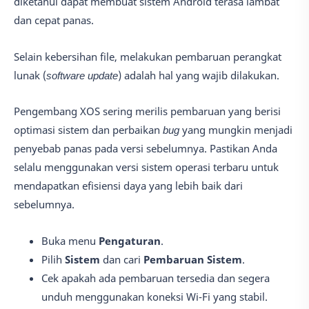
diketahui dapat membuat sistem Android terasa lambat
dan cepat panas.
Selain kebersihan file, melakukan pembaruan perangkat
lunak (
software update
) adalah hal yang wajib dilakukan.
Pengembang XOS sering merilis pembaruan yang berisi
optimasi sistem dan perbaikan
bug
yang mungkin menjadi
penyebab panas pada versi sebelumnya. Pastikan Anda
selalu menggunakan versi sistem operasi terbaru untuk
mendapatkan efisiensi daya yang lebih baik dari
sebelumnya.
Buka menu
Pengaturan
.
Pilih
Sistem
dan cari
Pembaruan Sistem
.
Cek apakah ada pembaruan tersedia dan segera
unduh menggunakan koneksi Wi-Fi yang stabil.