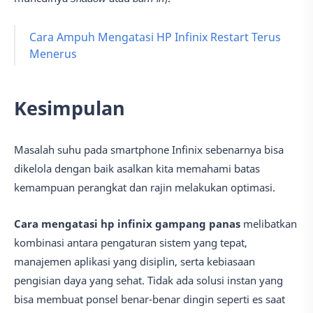
Cara Ampuh Mengatasi HP Infinix Restart Terus
Menerus
Kesimpulan
Masalah suhu pada smartphone Infinix sebenarnya bisa
dikelola dengan baik asalkan kita memahami batas
kemampuan perangkat dan rajin melakukan optimasi.
Cara mengatasi hp infinix gampang panas
melibatkan
kombinasi antara pengaturan sistem yang tepat,
manajemen aplikasi yang disiplin, serta kebiasaan
pengisian daya yang sehat. Tidak ada solusi instan yang
bisa membuat ponsel benar-benar dingin seperti es saat