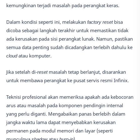
kemungkinan terjadi masalah pada perangkat keras.
Dalam kondisi seperti ini, melakukan
factory reset
bisa
dicoba sebagai langkah terakhir untuk memastikan tidak
ada kerusakan pada sisi perangkat lunak. Namun, pastikan
semua data penting sudah dicadangkan terlebih dahulu ke
cloud
atau komputer.
Jika setelah di-
reset
masalah tetap berlanjut, disarankan
untuk membawa perangkat ke pusat servis resmi Infinix.
Teknisi profesional akan memeriksa apakah ada kebocoran
arus atau masalah pada komponen pendingin internal
yang perlu diganti. Mengabaikan panas berlebih dalam
jangka waktu lama dapat menyebabkan kerusakan
permanen pada modul memori dan layar (seperti
munculnya
shadow
atau
burn-in
).