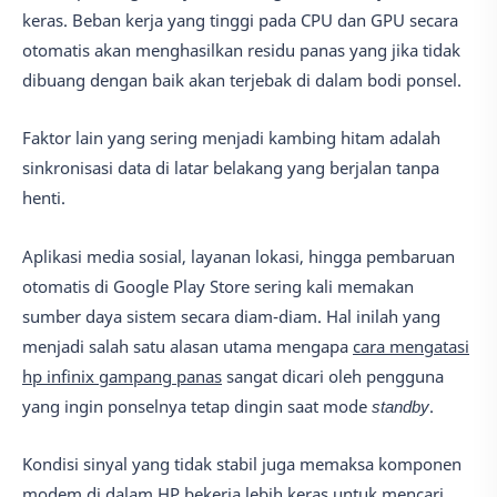
keras. Beban kerja yang tinggi pada CPU dan GPU secara
otomatis akan menghasilkan residu panas yang jika tidak
dibuang dengan baik akan terjebak di dalam bodi ponsel.
Faktor lain yang sering menjadi kambing hitam adalah
sinkronisasi data di latar belakang yang berjalan tanpa
henti.
Aplikasi media sosial, layanan lokasi, hingga pembaruan
otomatis di Google Play Store sering kali memakan
sumber daya sistem secara diam-diam. Hal inilah yang
menjadi salah satu alasan utama mengapa
cara mengatasi
hp infinix gampang panas
sangat dicari oleh pengguna
yang ingin ponselnya tetap dingin saat mode
standby
.
Kondisi sinyal yang tidak stabil juga memaksa komponen
modem di dalam HP bekerja lebih keras untuk mencari