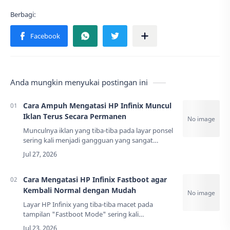
Anda mungkin menyukai postingan ini
Cara Ampuh Mengatasi HP Infinix Muncul
Iklan Terus Secara Permanen
Munculnya iklan yang tiba-tiba pada layar ponsel
sering kali menjadi gangguan yang sangat
mengesalkan bagi pengguna
smartphone. Masalah ini sering dialami oleh
pengguna perang…
Cara Mengatasi HP Infinix Fastboot agar
Kembali Normal dengan Mudah
Layar HP Infinix yang tiba-tiba macet pada
tampilan "Fastboot Mode" sering kali
menimbulkan kepanikan bagi pemiliknya. Kondisi