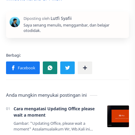
Saya senang menulis, menggambar, dan belajar
otodidak.
Anda mungkin menyukai postingan ini
Cara mengatasi Updating Office please
wait a moment
Gambar: "Updating Office, please wait a
moment" Assalamualaikum Wr, Wb.Kali ini
Pemalang Otodidak akan membagikan sebuah