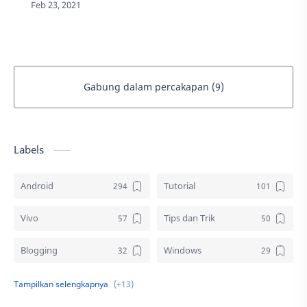
tutorial mengatasi error pada Microsoft Office
yang me…
Gabung dalam percakapan (9)
Labels
Android
Tutorial
Vivo
Tips dan Trik
Blogging
Windows
Download
Elektronik