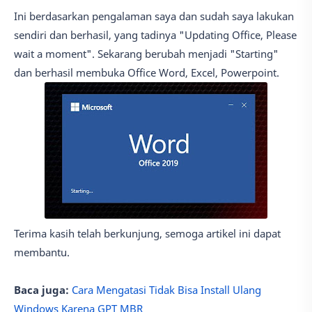
Ini berdasarkan pengalaman saya dan sudah saya lakukan
sendiri dan berhasil, yang tadinya "Updating Office, Please
wait a moment". Sekarang berubah menjadi "Starting"
dan berhasil membuka Office Word, Excel, Powerpoint.
Terima kasih telah berkunjung, semoga artikel ini dapat
membantu.
Baca juga:
Cara Mengatasi Tidak Bisa Install Ulang
Windows Karena GPT MBR