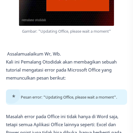
Gambar: "Updating Office, please wait a moment"
Assalamualaikum Wr, Wb.
Kali ini Pemalang Otodidak akan membagikan sebuah
tutorial mengatasi error pada Microsoft Office yang
memunculkan pesan berikut:
Pesan error: "Updating Office, please wait a moment".
Masalah error pada Office ini tidak hanya di Word saja,
tetapi semua Aplikasi Office lainnya seperti: Excel dan
Power point juga tidak bisa dibuka, hanya berhenti pada