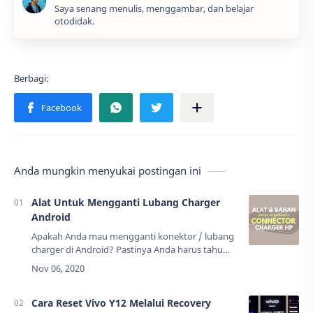
Saya senang menulis, menggambar, dan belajar
otodidak.
Anda mungkin menyukai postingan ini
Alat Untuk Mengganti Lubang Charger
Android
Apakah Anda mau mengganti konektor / lubang
charger di Android? Pastinya Anda harus tahu
dulu apa saja alat dan bahan yang
dibutuhkan.Kebanyakan socket cas atau
konektor pada Andro…
Cara Reset Vivo Y12 Melalui Recovery