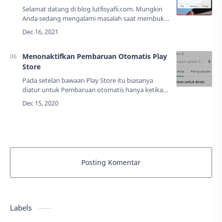
Selamat datang di blog lutfisyafii.com. Mungkin
Anda sedang mengalami masalah saat membuka
Aplikasi di Vivo keluar sendiri atau tidak
menanggapi dan begitu seterusnya. Aplikasi tid…
Menonaktifkan Pembaruan Otomatis Play
Store
Pada setelan bawaan Play Store itu biasanya
diatur untuk Pembaruan otomatis hanya ketika
perangkat terkoneksi dengan Wi-Fi. Oleh sebab
itu jangan heran ketika ponsel Anda ters…
Posting Komentar
Labels