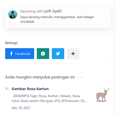
Saya senang menulis, menggambar, dan belajar
otodidak.
Anda mungkin menyukai postingan ini
Gambar Rusa Kartun
DESKRIPSI Tags: Rusa, Kartun, Hewan, Rusa
totol, Rusa vector File type: JPG, EPSUkuran: 335
KB Resolusi: 3333 x 2500 pxCreator: Lutfi
SyafiiUpdate: 18 Desember 20…