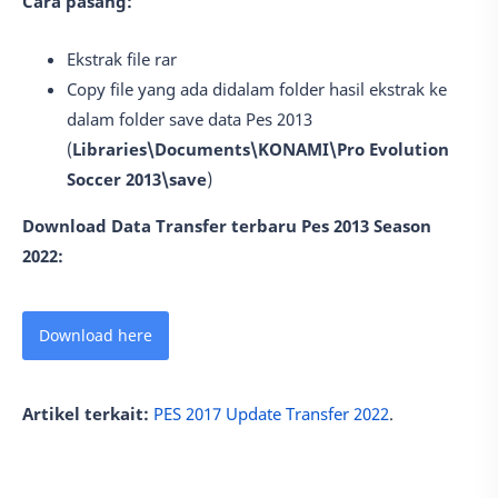
Cara pasang:
Ekstrak file rar
Copy file yang ada didalam folder hasil ekstrak ke
dalam folder save data Pes 2013
(
Libraries\Documents\KONAMI\Pro Evolution
Soccer 2013\save
)
Download Data Transfer terbaru Pes 2013 Season
2022:
Download here
Artikel terkait:
PES 2017 Update Transfer 2022
.