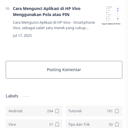
60%…
Cara Mengunci Aplikasi di HP Vivo
Menggunakan Pola atau PIN
Cara Mengunci Aplikasi di HP Vivo - Smartphone
Vivo, sebagai salah satu merek yang cukup
populer di Indonesia, memahami betul
kebutuhan pengguna akan privasi digital. Mereka
telah…
Posting Komentar
Labels
Android
Tutorial
Vivo
Tips dan Trik