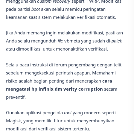
menggunakan
custom recovery
seperti TWRP. Modifikasi
pada partisi
boot
akan selalu memicu peringatan
keamanan saat sistem melakukan verifikasi otomatis.
Jika Anda memang ingin melakukan modifikasi, pastikan
Anda selalu mengunduh
file
vbmeta yang sudah di-
patch
atau dimodifikasi untuk menonaktifkan verifikasi.
Selalu baca instruksi di forum pengembang dengan teliti
sebelum mengeksekusi perintah apapun. Memahami
risiko adalah bagian penting dari menerapkan
cara
mengatasi hp infinix dm verity corruption
secara
preventif.
Gunakan aplikasi pengelola
root
yang modern seperti
Magisk, yang memiliki fitur untuk menyembunyikan
modifikasi dari verifikasi sistem tertentu.