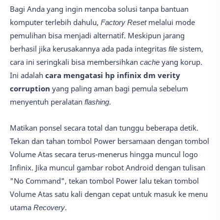
Bagi Anda yang ingin mencoba solusi tanpa bantuan
komputer terlebih dahulu,
Factory Reset
melalui mode
pemulihan bisa menjadi alternatif. Meskipun jarang
berhasil jika kerusakannya ada pada integritas
file
sistem,
cara ini seringkali bisa membersihkan
cache
yang korup.
Ini adalah
cara mengatasi hp infinix dm verity
corruption
yang paling aman bagi pemula sebelum
menyentuh peralatan
flashing
.
Matikan ponsel secara total dan tunggu beberapa detik.
Tekan dan tahan tombol Power bersamaan dengan tombol
Volume Atas secara terus-menerus hingga muncul logo
Infinix. Jika muncul gambar robot Android dengan tulisan
"No Command", tekan tombol Power lalu tekan tombol
Volume Atas satu kali dengan cepat untuk masuk ke menu
utama
Recovery
.