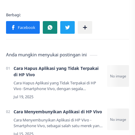
Anda mungkin menyukai postingan ini
Cara Hapus Aplikasi yang Tidak Terpakai
di HP Vivo
Cara Hapus Aplikasi yang Tidak Terpakai di HP
Vivo -Smartphone Vivo, dengan segala
kecanggihan teknologi yang ditawarkan, tetap
memiliki batasan kapasitas penyimpanan. Data
menunj…
Cara Menyembunyikan Aplikasi di HP Vivo
Cara Menyembunyikan Aplikasi di HP Vivo -
Smartphone Vivo, sebagai salah satu merek yang
kian populer di Indonesia, ternyata menyediakan