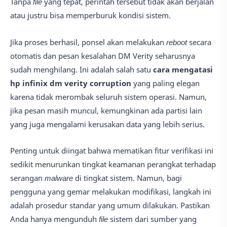
Tanpa
file
yang tepat, perintah tersebut tidak akan berjalan
atau justru bisa memperburuk kondisi sistem.
Jika proses berhasil, ponsel akan melakukan
reboot
secara
otomatis dan pesan kesalahan DM Verity seharusnya
sudah menghilang. Ini adalah salah satu
cara mengatasi
hp infinix dm verity corruption
yang paling elegan
karena tidak merombak seluruh sistem operasi. Namun,
jika pesan masih muncul, kemungkinan ada partisi lain
yang juga mengalami kerusakan data yang lebih serius.
Penting untuk diingat bahwa mematikan fitur verifikasi ini
sedikit menurunkan tingkat keamanan perangkat terhadap
serangan
malware
di tingkat sistem. Namun, bagi
pengguna yang gemar melakukan modifikasi, langkah ini
adalah prosedur standar yang umum dilakukan. Pastikan
Anda hanya mengunduh
file
sistem dari sumber yang