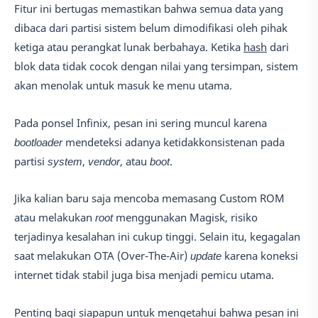
Fitur ini bertugas memastikan bahwa semua data yang
dibaca dari partisi sistem belum dimodifikasi oleh pihak
ketiga atau perangkat lunak berbahaya. Ketika
hash
dari
blok data tidak cocok dengan nilai yang tersimpan, sistem
akan menolak untuk masuk ke menu utama.
Pada ponsel Infinix, pesan ini sering muncul karena
bootloader
mendeteksi adanya ketidakkonsistenan pada
partisi
system
,
vendor
, atau
boot
.
Jika kalian baru saja mencoba memasang Custom ROM
atau melakukan
root
menggunakan Magisk, risiko
terjadinya kesalahan ini cukup tinggi. Selain itu, kegagalan
saat melakukan OTA (Over-The-Air)
update
karena koneksi
internet tidak stabil juga bisa menjadi pemicu utama.
Penting bagi siapapun untuk mengetahui bahwa pesan ini