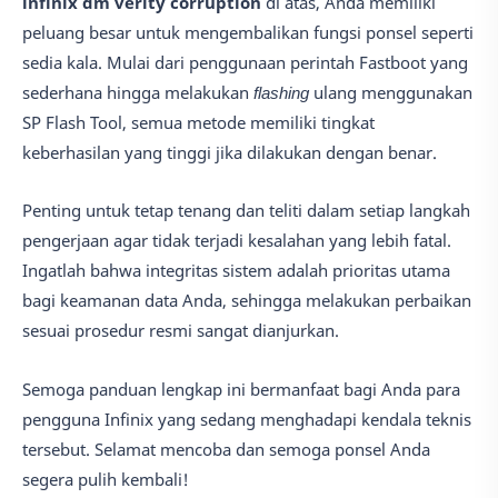
infinix dm verity corruption
di atas, Anda memiliki
peluang besar untuk mengembalikan fungsi ponsel seperti
sedia kala. Mulai dari penggunaan perintah Fastboot yang
sederhana hingga melakukan
flashing
ulang menggunakan
SP Flash Tool, semua metode memiliki tingkat
keberhasilan yang tinggi jika dilakukan dengan benar.
Penting untuk tetap tenang dan teliti dalam setiap langkah
pengerjaan agar tidak terjadi kesalahan yang lebih fatal.
Ingatlah bahwa integritas sistem adalah prioritas utama
bagi keamanan data Anda, sehingga melakukan perbaikan
sesuai prosedur resmi sangat dianjurkan.
Semoga panduan lengkap ini bermanfaat bagi Anda para
pengguna Infinix yang sedang menghadapi kendala teknis
tersebut. Selamat mencoba dan semoga ponsel Anda
segera pulih kembali!