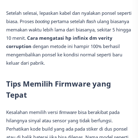
Setelah selesai, lepaskan kabel dan nyalakan ponsel seperti
biasa. Proses
booting
pertama setelah
flash
ulang biasanya
memakan waktu lebih lama dari biasanya, sekitar 5 hingga
10 menit.
Cara mengatasi hp infinix dm verity
corruption
dengan metode ini hampir 100% berhasil
mengembalikan ponsel ke kondisi normal seperti baru
keluar dari pabrik.
Tips Memilih Firmware yang
Tepat
Kesalahan memilih versi
firmware
bisa berakibat pada
hilangnya sinyal atau sensor yang tidak berfungsi.
Perhatikan kode build yang ada pada stiker di dus ponsel
atau di balik baterai jika bisa dilepas. Nama model seperti