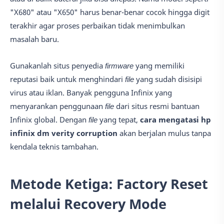
"X680" atau "X650" harus benar-benar cocok hingga digit
terakhir agar proses perbaikan tidak menimbulkan
masalah baru.
Gunakanlah situs penyedia
firmware
yang memiliki
reputasi baik untuk menghindari
file
yang sudah disisipi
virus atau iklan. Banyak pengguna Infinix yang
menyarankan penggunaan
file
dari situs resmi bantuan
Infinix global. Dengan
file
yang tepat,
cara mengatasi hp
infinix dm verity corruption
akan berjalan mulus tanpa
kendala teknis tambahan.
Metode Ketiga: Factory Reset
melalui Recovery Mode