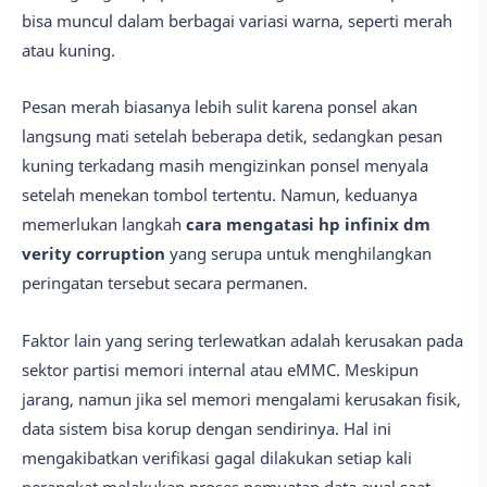
bisa muncul dalam berbagai variasi warna, seperti merah
atau kuning.
Pesan merah biasanya lebih sulit karena ponsel akan
langsung mati setelah beberapa detik, sedangkan pesan
kuning terkadang masih mengizinkan ponsel menyala
setelah menekan tombol tertentu. Namun, keduanya
memerlukan langkah
cara mengatasi hp infinix dm
verity corruption
yang serupa untuk menghilangkan
peringatan tersebut secara permanen.
Faktor lain yang sering terlewatkan adalah kerusakan pada
sektor partisi memori internal atau eMMC. Meskipun
jarang, namun jika sel memori mengalami kerusakan fisik,
data sistem bisa korup dengan sendirinya. Hal ini
mengakibatkan verifikasi gagal dilakukan setiap kali
perangkat melakukan proses pemuatan data awal saat