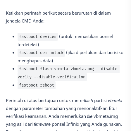
Ketikkan perintah berikut secara berurutan di dalam
jendela CMD Anda:
(untuk memastikan ponsel
fastboot devices
terdeteksi)
(jika diperlukan dan berisiko
fastboot oem unlock
menghapus data)
fastboot flash vbmeta vbmeta.img --disable-
verity --disable-verification
fastboot reboot
Perintah di atas bertujuan untuk mem-
flash
partisi
vbmeta
dengan parameter tambahan yang menonaktifkan fitur
verifikasi keamanan. Anda memerlukan
file
vbmeta.img
yang asli dari
firmware
ponsel Infinix yang Anda gunakan.