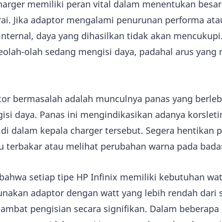
harger memiliki peran vital dalam menentukan besar
erai. Jika adaptor mengalami penurunan performa ata
ternal, daya yang dihasilkan tidak akan mencukupi. 
olah-olah sedang mengisi daya, padahal arus yang
tor bermasalah adalah munculnya panas yang berleb
si daya. Panas ini mengindikasikan adanya korsletin
t di dalam kepala charger tersebut. Segera hentikan
u terbakar atau melihat perubahan warna pada bada
 bahwa setiap tipe HP Infinix memiliki kebutuhan wa
nakan adaptor dengan watt yang lebih rendah dari 
mbat pengisian secara signifikan. Dalam beberapa