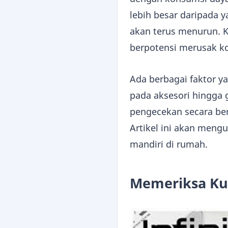
lebih besar daripada 
akan terus menurun. K
berpotensi merusak ko
Ada berbagai faktor ya
pada aksesori hingga 
pengecekan secara be
Artikel ini akan mengu
mandiri di rumah.
Memeriksa Kua