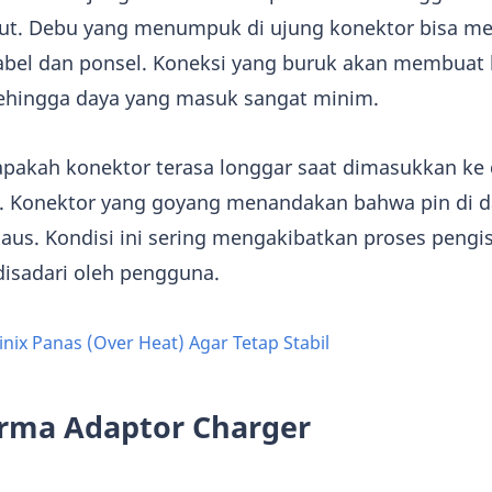
mbut. Debu yang menumpuk di ujung konektor bisa m
 kabel dan ponsel. Koneksi yang buruk akan membua
 sehingga daya yang masuk sangat minim.
n apakah konektor terasa longgar saat dimasukkan ke
a. Konektor yang goyang menandakan bahwa pin di d
 aus. Kondisi ini sering mengakibatkan proses pengi
disadari oleh pengguna.
nix Panas (Over Heat) Agar Tetap Stabil
orma Adaptor Charger