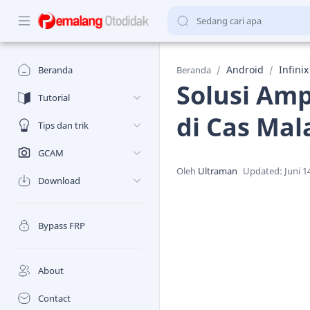
Android
Infinix
Beranda
Beranda
Solusi Amp
Tutorial
di Cas Ma
Tips dan trik
GCAM
Download
Bypass FRP
About
Contact