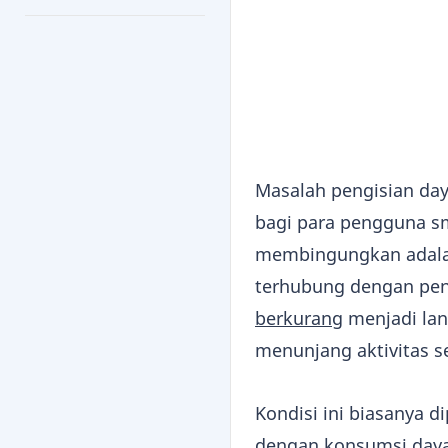
Masalah pengisian day
bagi para pengguna s
membingungkan adalah 
terhubung dengan pen
berkurang
menjadi lan
menunjang aktivitas se
Kondisi ini biasanya d
dengan konsumsi daya