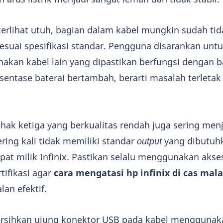
 terlihat utuh, bagian dalam kabel mungkin sudah t
suai spesifikasi standar. Pengguna disarankan un
kan kabel lain yang dipastikan berfungsi dengan ba
sentase baterai bertambah, berarti masalah terletak
ak ketiga yang berkualitas rendah juga sering men
ring kali tidak memiliki standar
output
yang dibutuh
pat milik Infinix. Pastikan selalu menggunakan akses
tifikasi agar
cara mengatasi hp infinix di cas mal
lan efektif.
sihkan ujung konektor USB pada kabel menggunak