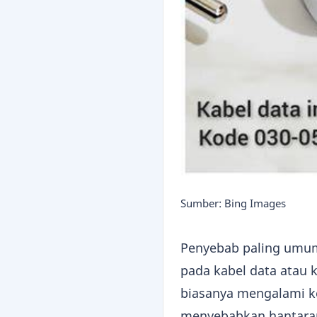
Sumber: Bing Images
Penyebab paling umum 
pada kabel data atau 
biasanya mengalami ke
menyebabkan hantaran 