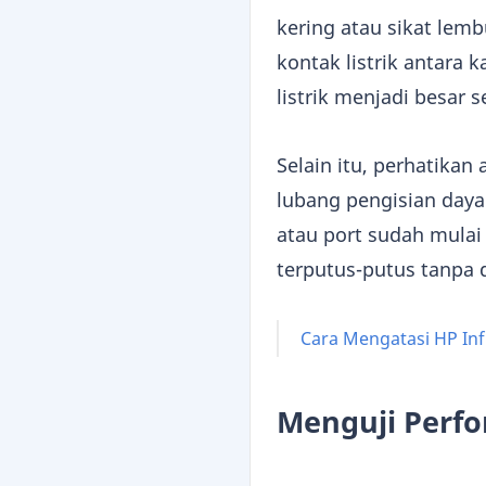
kering atau sikat le
kontak listrik antara
listrik menjadi besar
Selain itu, perhatika
lubang pengisian day
atau port sudah mulai
terputus-putus tanpa 
Cara Mengatasi HP Infi
Menguji Perf