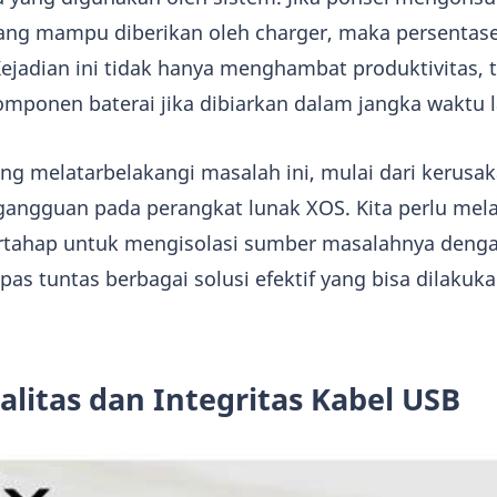
yang mampu diberikan oleh charger, maka persentase
ejadian ini tidak hanya menghambat produktivitas, t
mponen baterai jika dibiarkan dalam jangka waktu 
ng melatarbelakangi masalah ini, mulai dari kerusaka
gangguan pada perangkat lunak XOS. Kita perlu mel
rtahap untuk mengisolasi sumber masalahnya denga
pas tuntas berbagai solusi efektif yang bisa dilakuk
litas dan Integritas Kabel USB