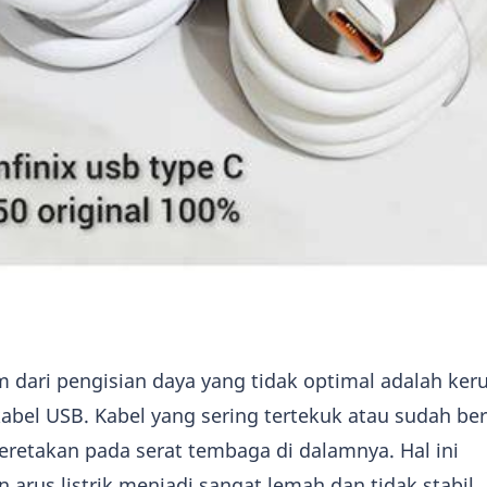
dari pengisian daya yang tidak optimal adalah ker
kabel USB. Kabel yang sering tertekuk atau sudah b
retakan pada serat tembaga di dalamnya. Hal ini
arus listrik menjadi sangat lemah dan tidak stabil.