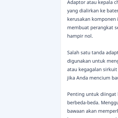
Adaptor atau kepala c
yang dialirkan ke bat
kerusakan komponen in
membuat perangkat se
hampir nol.
Salah satu tanda adap
digunakan untuk mengi
atau kegagalan sirkui
jika Anda mencium ba
Penting untuk diingat
berbeda-beda. Menggu
bawaan akan memperla