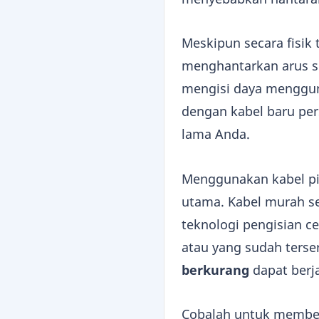
Meskipun secara fisik
menghantarkan arus se
mengisi daya mengguna
dengan kabel baru per
lama Anda.
Menggunakan kabel pih
utama. Kabel murah se
teknologi pengisian ce
atau yang sudah terser
berkurang
dapat berja
Cobalah untuk member