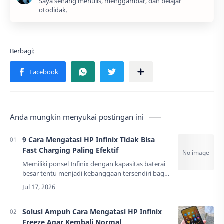
Saya senang menulis, menggambar, dan belajar
otodidak.
Anda mungkin menyukai postingan ini
9 Cara Mengatasi HP Infinix Tidak Bisa
Fast Charging Paling Efektif
Memiliki ponsel Infinix dengan kapasitas baterai
besar tentu menjadi kebanggaan tersendiri bagi
banyak pengguna di Indonesia. Fitur pengisian
daya cepat atau yang sering dikenal de…
Solusi Ampuh Cara Mengatasi HP Infinix
Freeze Agar Kembali Normal