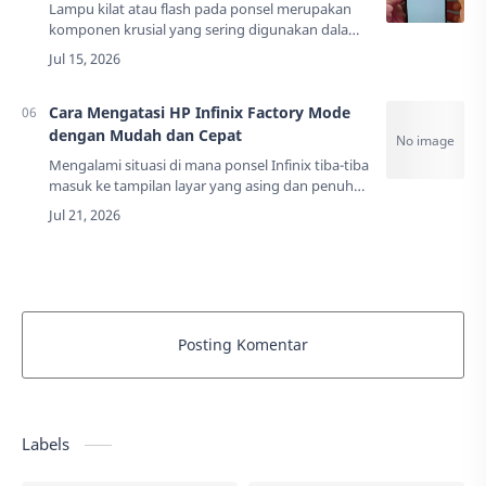
Lampu kilat atau flash pada ponsel merupakan
komponen krusial yang sering digunakan dalam
kondisi minim cahaya. Infinix sebagai salah satu
produsen ponsel populer seringkali mengha…
Cara Mengatasi HP Infinix Factory Mode
dengan Mudah dan Cepat
Mengalami situasi di mana ponsel Infinix tiba-tiba
masuk ke tampilan layar yang asing dan penuh
teks teknis tentu bisa memicu kepanikan. Layar
ini biasanya dikenal sebagai Factory …
Posting Komentar
Labels