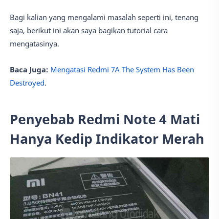
Bagi kalian yang mengalami masalah seperti ini, tenang
saja, berikut ini akan saya bagikan tutorial cara
mengatasinya.
Baca Juga:
Mengatasi Redmi 7A The System Has Been
Destroyed
.
Penyebab Redmi Note 4 Mati
Hanya Kedip Indikator Merah