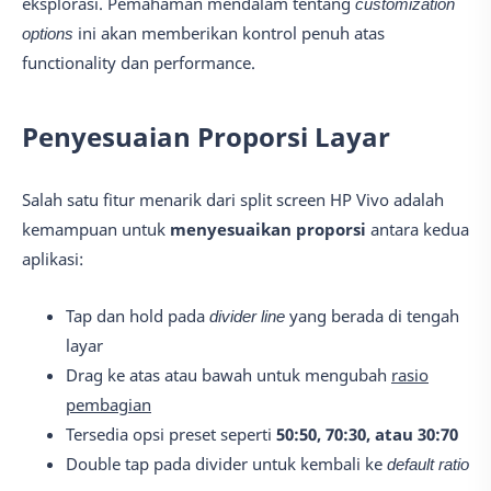
eksplorasi. Pemahaman mendalam tentang
customization
options
ini akan memberikan kontrol penuh atas
functionality dan performance.
Penyesuaian Proporsi Layar
Salah satu fitur menarik dari split screen HP Vivo adalah
kemampuan untuk
menyesuaikan proporsi
antara kedua
aplikasi:
Tap dan hold pada
divider line
yang berada di tengah
layar
Drag ke atas atau bawah untuk mengubah
rasio
pembagian
Tersedia opsi preset seperti
50:50, 70:30, atau 30:70
Double tap pada divider untuk kembali ke
default ratio