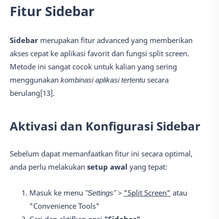
Fitur Sidebar
Sidebar
merupakan fitur advanced yang memberikan
akses cepat ke aplikasi favorit dan fungsi split screen.
Metode ini sangat cocok untuk kalian yang sering
menggunakan
kombinasi aplikasi tertentu
secara
berulang[13].
Aktivasi dan Konfigurasi Sidebar
Sebelum dapat memanfaatkan fitur ini secara optimal,
anda perlu melakukan
setup awal
yang tepat:
Masuk ke menu
"Settings"
>
"Split Screen"
atau
"Convenience Tools"
Cari dan aktifkan opsi
"Sidebar"