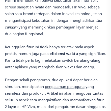
Hal ini membuktikan bahwa kebutuhan akan fitur split
screen sangatlah nyata dan mendesak. HP Vivo, sebagai
salah satu brand terdepan dalam inovasi teknologi, telah
mengantisipasi kebutuhan ini dengan menghadirkan
fitur
canggih
yang memungkinkan pembagian layar menjadi
dua bagian fungsional.
Keunggulan fitur ini tidak hanya terletak pada aspek
praktis, namun juga pada
efisiensi waktu
yang signifikan.
Kamu tidak perlu lagi melakukan switch berulang-ulang
antar aplikasi yang menghabiskan waktu dan energi.
Dengan sekali pengaturan, dua aplikasi dapat berjalan
simultan, menciptakan
pengalaman pengguna
yang
seamless dan produktif. Artikel ini akan mengupas tuntas
seluruh aspek cara mengaktifkan dan memanfaatkan fitur
2 layar di HP Vivo, mulai dari pengaturan dasar hingga tips