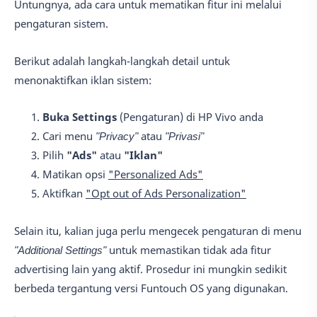
Untungnya, ada cara untuk mematikan fitur ini melalui
pengaturan sistem.
Berikut adalah langkah-langkah detail untuk
menonaktifkan iklan sistem:
Buka Settings
(Pengaturan) di HP Vivo anda
Cari menu
"Privacy"
atau
"Privasi"
Pilih
"Ads"
atau
"Iklan"
Matikan opsi
"Personalized Ads"
Aktifkan
"Opt out of Ads Personalization"
Selain itu, kalian juga perlu mengecek pengaturan di menu
"Additional Settings"
untuk memastikan tidak ada fitur
advertising lain yang aktif. Prosedur ini mungkin sedikit
berbeda tergantung versi Funtouch OS yang digunakan.