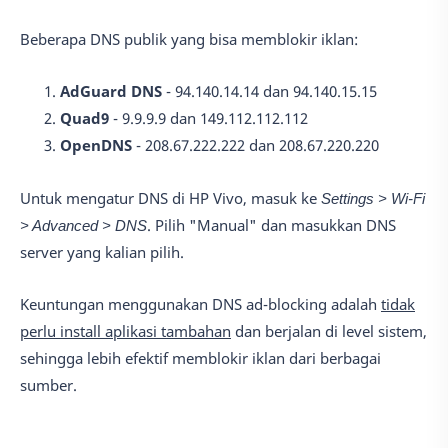
Beberapa DNS publik yang bisa memblokir iklan:
AdGuard DNS
- 94.140.14.14 dan 94.140.15.15
Quad9
- 9.9.9.9 dan 149.112.112.112
OpenDNS
- 208.67.222.222 dan 208.67.220.220
Untuk mengatur DNS di HP Vivo, masuk ke
Settings > Wi-Fi
> Advanced > DNS
. Pilih "Manual" dan masukkan DNS
server yang kalian pilih.
Keuntungan menggunakan DNS ad-blocking adalah
tidak
perlu install aplikasi tambahan
dan berjalan di level sistem,
sehingga lebih efektif memblokir iklan dari berbagai
sumber.