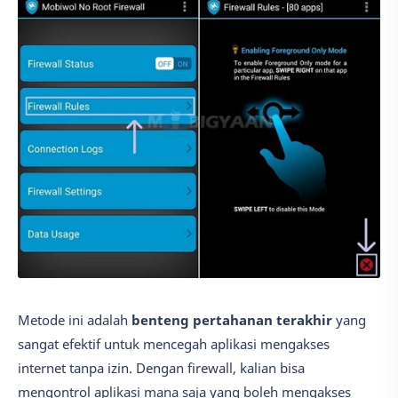
Metode ini adalah
benteng pertahanan terakhir
yang
sangat efektif untuk mencegah aplikasi mengakses
internet tanpa izin. Dengan firewall, kalian bisa
mengontrol aplikasi mana saja yang boleh mengakses