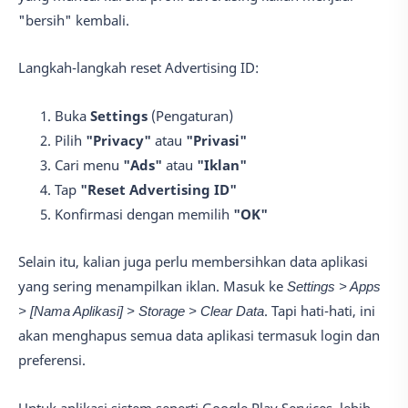
"bersih" kembali.
Langkah-langkah reset Advertising ID:
Buka
Settings
(Pengaturan)
Pilih
"Privacy"
atau
"Privasi"
Cari menu
"Ads"
atau
"Iklan"
Tap
"Reset Advertising ID"
Konfirmasi dengan memilih
"OK"
Selain itu, kalian juga perlu membersihkan data aplikasi
yang sering menampilkan iklan. Masuk ke
Settings > Apps
> [Nama Aplikasi] > Storage > Clear Data
. Tapi hati-hati, ini
akan menghapus semua data aplikasi termasuk login dan
preferensi.
Untuk aplikasi sistem seperti
Google Play Services
, lebih